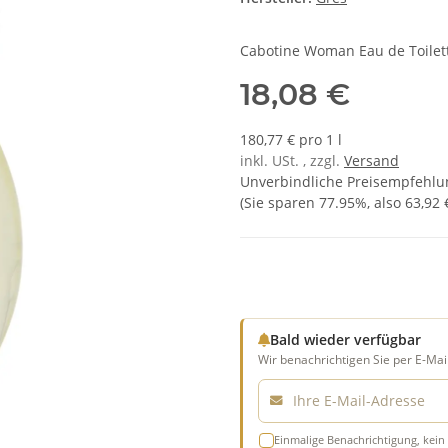
Cabotine Woman Eau de Toilet
18,08 €
180,77 € pro 1 l
inkl. USt. , zzgl.
Versand
Unverbindliche Preisempfehlun
(Sie sparen
77.95%
, also
63,92 
Bald wieder verfügbar
Wir benachrichtigen Sie per E-Mail
E-Mail
Einmalige Benachrichtigung, kein 