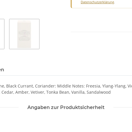
Datenschutzerklärung
.
en
 Black Currant, Coriander: Middle Notes: Freesia, Ylang-Ylang, Viol
, Cedar, Amber, Vetiver, Tonka Bean, Vanilla, Sandalwood
Angaben zur Produktsicherheit