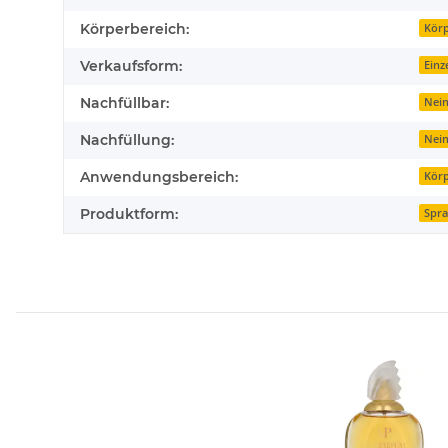
Körperbereich:
Kör
Verkaufsform:
Einz
Nachfüllbar:
Nei
Nachfüllung:
Nei
Anwendungsbereich:
Kör
Produktform:
Spr