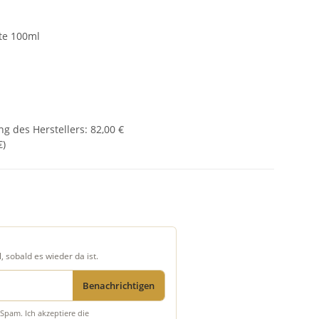
te 100ml
g des Herstellers
:
82,00 €
€
)
, sobald es wieder da ist.
Benachrichtigen
Spam. Ich akzeptiere die