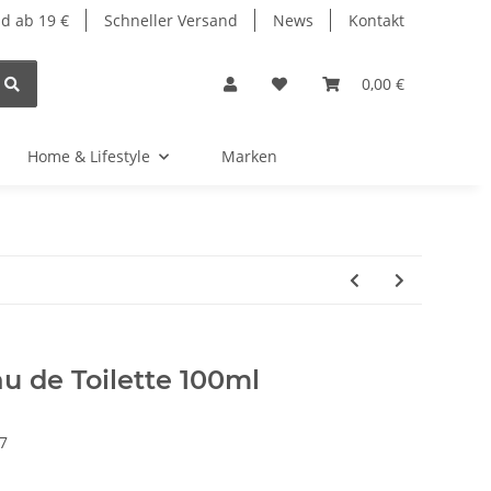
d ab 19 €
Schneller Versand
News
Kontakt
0,00 €
Home & Lifestyle
Marken
u de Toilette 100ml
7