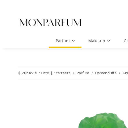
Parfum
Make-up
Ge
Zurück zur Liste
Startseite
Parfum
Damendüfte
Gre