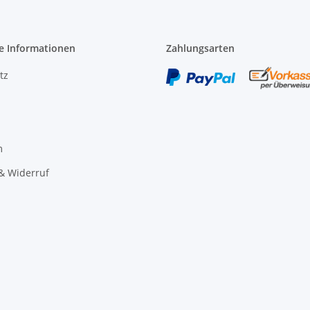
e Informationen
Zahlungsarten
tz
m
& Widerruf