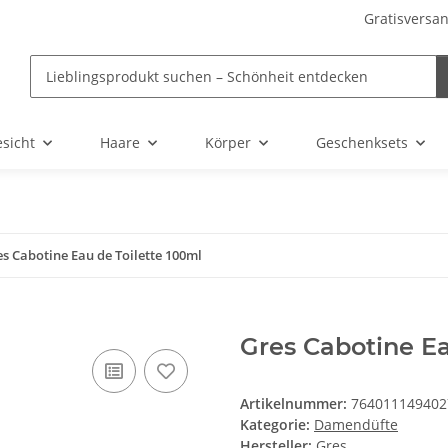
Gratisversan
sicht
Haare
Körper
Geschenksets
s Cabotine Eau de Toilette 100ml
Gres Cabotine Ea
Artikelnummer:
764011149402
Kategorie:
Damendüfte
Hersteller:
Gres