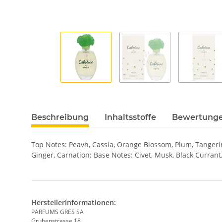
Beschreibung
Inhaltsstoffe
Bewertung
Top Notes: Peavh, Cassia, Orange Blossom, Plum, Tangerine,
Ginger, Carnation: Base Notes: Civet, Musk, Black Currant
Herstellerinformationen:
PARFUMS GRES SA
Grubenstrasse 18