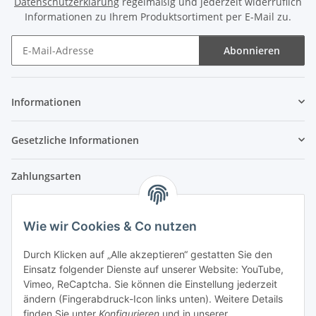
Datenschutzerklärung
regelmäßig und jederzeit widerruflich
Informationen zu Ihrem Produktsortiment per E-Mail zu.
Abonnieren
Newsletter Abonnieren
Informationen
Gesetzliche Informationen
Zahlungsarten
Wie wir Cookies & Co nutzen
Versandpartner
Durch Klicken auf „Alle akzeptieren“ gestatten Sie den
Einsatz folgender Dienste auf unserer Website: YouTube,
Partner
Vimeo, ReCaptcha. Sie können die Einstellung jederzeit
ändern (Fingerabdruck-Icon links unten). Weitere Details
finden Sie unter
Konfigurieren
und in unserer