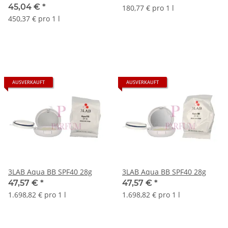
45,04 €
*
180,77 € pro 1 l
450,37 € pro 1 l
AUSVERKAUFT
AUSVERKAUFT
3LAB Aqua BB SPF40 28g
3LAB Aqua BB SPF40 28g
47,57 €
*
47,57 €
*
1.698,82 € pro 1 l
1.698,82 € pro 1 l