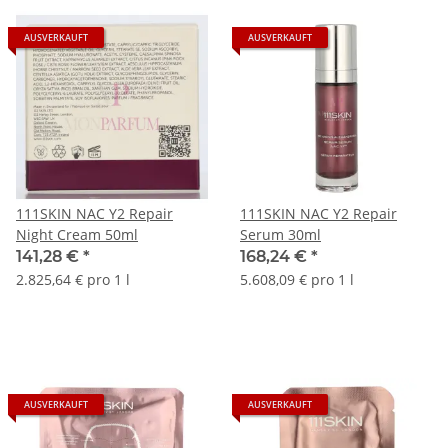
AUSVERKAUFT
AUSVERKAUFT
111SKIN NAC Y2 Repair
111SKIN NAC Y2 Repair
Night Cream 50ml
Serum 30ml
141,28 €
*
168,24 €
*
2.825,64 € pro 1 l
5.608,09 € pro 1 l
AUSVERKAUFT
AUSVERKAUFT