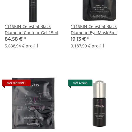
111SKIN Celestial Black
111SKIN Celestial Black
Diamond Contour Gel 15ml
Diamond Eye Mask 6ml
84,58 €
*
19,13 €
*
5.638,94 € pro 1 l
3.187,59 € pro 1 l
AUSVERKAUFT
AUF LAGER