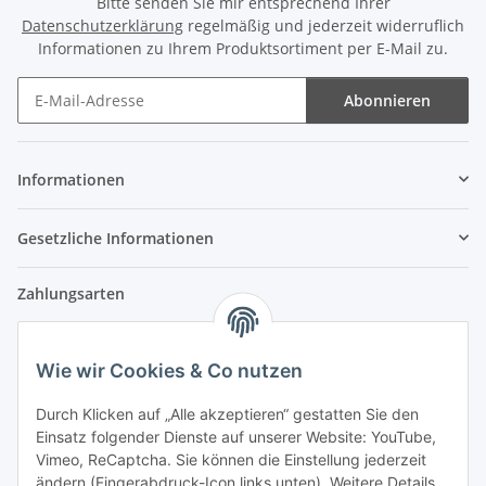
Bitte senden Sie mir entsprechend Ihrer
Datenschutzerklärung
regelmäßig und jederzeit widerruflich
Informationen zu Ihrem Produktsortiment per E-Mail zu.
Abonnieren
Newsletter Abonnieren
Informationen
Gesetzliche Informationen
Zahlungsarten
Wie wir Cookies & Co nutzen
Versandpartner
Durch Klicken auf „Alle akzeptieren“ gestatten Sie den
Einsatz folgender Dienste auf unserer Website: YouTube,
Partner
Vimeo, ReCaptcha. Sie können die Einstellung jederzeit
ändern (Fingerabdruck-Icon links unten). Weitere Details