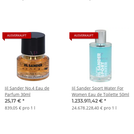
AUSVERKAUFT
AUSVERKAUFT
Jil Sander No.4 Eau de
Jil Sander Sport Water For
Parfum 30ml
Women Eau de Toilette 50ml
25,17 €
*
1.233.911,42 €
*
839,05 € pro 1 l
24.678.228,40 € pro 1 l