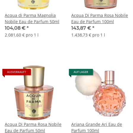
Acqua di Parma Magnolia
Acqua Di Parma Rosa Nobile
Nobile Eau de Parfum 50ml
Eau de Parfum 100ml
104,08 €
*
143,87 €
*
2.081,60 € pro 1 l
1.438,73 € pro 1 l
AUSVERKAUFT
AUF LAGER
Acqua Di Parma Rosa Nobile
Ariana Grande Ari Eau de
Eau de Parfum 50ml
Parfum 100ml