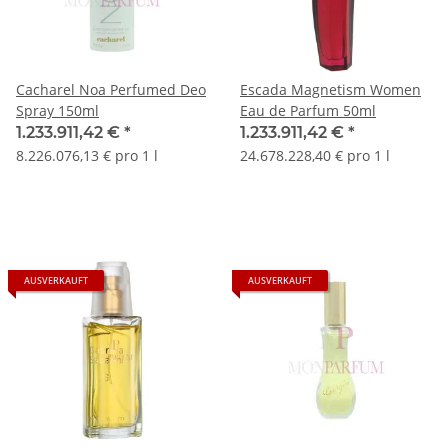
Cacharel Noa Perfumed Deo
Escada Magnetism Women
Spray 150ml
Eau de Parfum 50ml
1.233.911,42 €
*
1.233.911,42 €
*
8.226.076,13 € pro 1 l
24.678.228,40 € pro 1 l
AUSVERKAUFT
AUSVERKAUFT