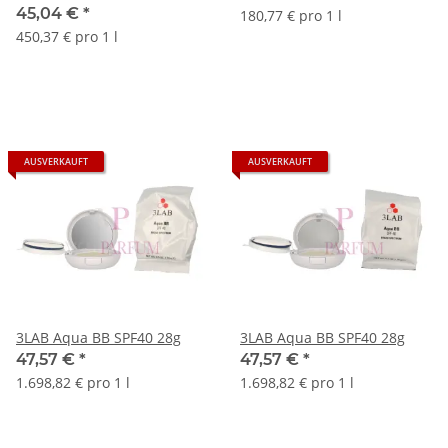
45,04 €
*
180,77 € pro 1 l
450,37 € pro 1 l
AUSVERKAUFT
AUSVERKAUFT
3LAB Aqua BB SPF40 28g
3LAB Aqua BB SPF40 28g
47,57 €
*
47,57 €
*
1.698,82 € pro 1 l
1.698,82 € pro 1 l