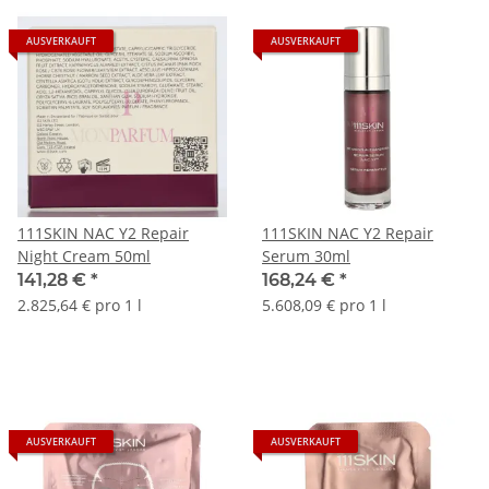
AUSVERKAUFT
AUSVERKAUFT
111SKIN NAC Y2 Repair
111SKIN NAC Y2 Repair
Night Cream 50ml
Serum 30ml
141,28 €
*
168,24 €
*
2.825,64 € pro 1 l
5.608,09 € pro 1 l
AUSVERKAUFT
AUSVERKAUFT