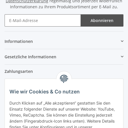
Datenschutzerklärung
regelmäßig und jederzeit widerruflich
Informationen zu Ihrem Produktsortiment per E-Mail zu.
Abonnieren
Newsletter Abonnieren
Informationen
Gesetzliche Informationen
Zahlungsarten
Wie wir Cookies & Co nutzen
Versandpartner
Durch Klicken auf „Alle akzeptieren“ gestatten Sie den
Einsatz folgender Dienste auf unserer Website: YouTube,
Partner
Vimeo, ReCaptcha. Sie können die Einstellung jederzeit
ändern (Fingerabdruck-Icon links unten). Weitere Details
finden Sie unter
Konfigurieren
und in unserer