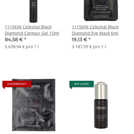
111SKIN Celestial Black
111SKIN Celestial Black
Diamond Contour Gel 15ml
Diamond Eye Mask 6ml
84,58 €
*
19,13 €
*
5.638,94 € pro 1 l
3.187,59 € pro 1 l
AUSVERKAUFT
AUF LAGER