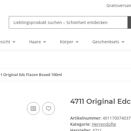
Gratisversan
sicht
Haare
Körper
Geschenksets
1 Original Edc Flacon Boxed 100ml
4711 Original Ed
Artikelnummer:
401170074037
Kategorie:
Herrendüfte
Hersteller:
4711