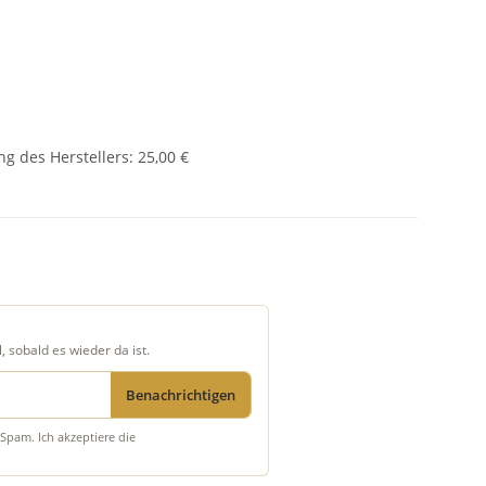
g des Herstellers
:
25,00 €
, sobald es wieder da ist.
Benachrichtigen
Spam. Ich akzeptiere die