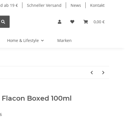
d ab 19 €
Schneller Versand
News
Kontakt
0,00 €
Home & Lifestyle
Marken
c Flacon Boxed 100ml
6