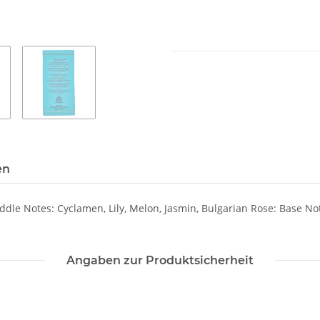
en
dle Notes: Cyclamen, Lily, Melon, Jasmin, Bulgarian Rose: Base Not
Angaben zur Produktsicherheit