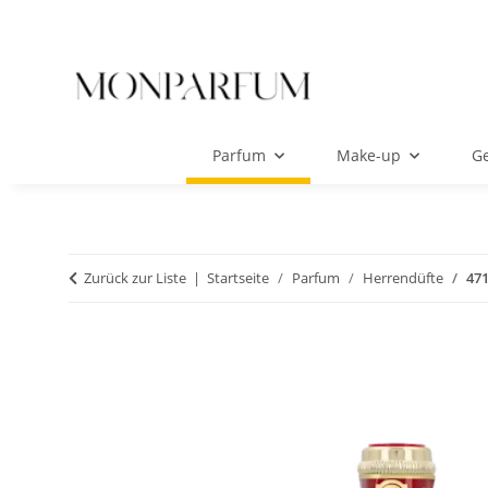
Parfum
Make-up
Ge
Zurück zur Liste
Startseite
Parfum
Herrendüfte
471