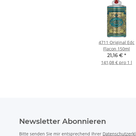
4711 Original Edc
Flacon 150ml
21,16 €
*
141,08 € pro 1 l
Newsletter Abonnieren
Bitte senden Sie mir entsprechend Ihrer
Datenschutzerk