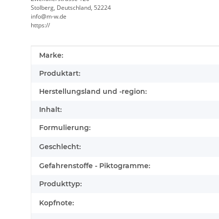
Stolberg, Deutschland, 52224
info@m-w.de
https://
Produkteigenschaft
Wert
Marke:
Produktart:
Herstellungsland und -region:
Inhalt:
Formulierung:
Geschlecht:
Gefahrenstoffe - Piktogramme:
Produkttyp:
Kopfnote: