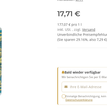
17,71 €
177,07 € pro 1 l
inkl. USt. , zzgl.
Versand
Unverbindliche Preisempfehlun
(Sie sparen
29.16%
, also
7,29 €
)
Bald wieder verfügbar
Wir benachrichtigen Sie per E-Mail
E-Mail
Einmalige Benachrichtigung, kein 
Datenschutzerklärung
.