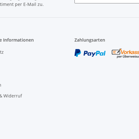
timent per E-Mail zu.
Newsletter Abonnieren
e Informationen
Zahlungsarten
tz
m
& Widerruf