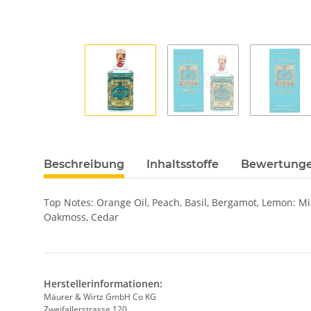
Beschreibung
Inhaltsstoffe
Bewertung
Top Notes: Orange Oil, Peach, Basil, Bergamot, Lemon: Mid
Oakmoss, Cedar
Herstellerinformationen:
Mäurer & Wirtz GmbH Co KG
Zweifallerstrasse 120