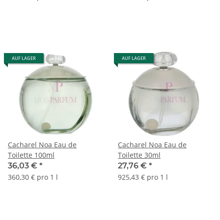
AUF LAGER
AUF LAGER
Cacharel Noa Eau de
Cacharel Noa Eau de
Toilette 100ml
Toilette 30ml
36,03 €
*
27,76 €
*
360,30 € pro 1 l
925,43 € pro 1 l