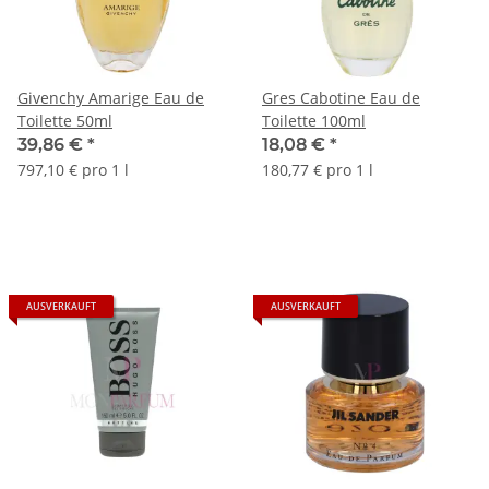
Givenchy Amarige Eau de
Gres Cabotine Eau de
Toilette 50ml
Toilette 100ml
39,86 €
*
18,08 €
*
797,10 € pro 1 l
180,77 € pro 1 l
AUSVERKAUFT
AUSVERKAUFT