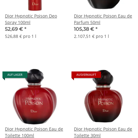
Dior Hypnotic Poison Deo
Dior Hypnotic Poison Eau de
Spray 100ml
Parfum 50ml
52,69 €
*
105,38 €
*
526,88 € pro 1 l
2.107,51 € pro 1 l
AUF LAGER
AUSVERKAUFT
Dior Hypnotic Poison Eau de
Dior Hypnotic Poison Eau de
Toilette 100ml
Toilette 30ml