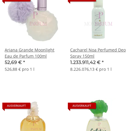
Ariana Grande Moonlight
Cacharel Noa Perfumed Deo
Eau de Parfum 100ml
Spray 150ml
52,69 €
*
1.233.911,42 €
*
526,88 € pro 1 l
8.226.076,13 € pro 1 l
AUSVERKAUFT
AUSVERKAUFT