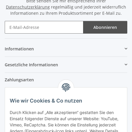
Bitte senden Sie mir entsprechend Ihrer
Datenschutzerklärung
regelmäßig und jederzeit widerruflich
Informationen zu Ihrem Produktsortiment per E-Mail zu.
Abonnieren
Newsletter Abonnieren
Informationen
Gesetzliche Informationen
Zahlungsarten
Wie wir Cookies & Co nutzen
Versandpartner
Durch Klicken auf „Alle akzeptieren“ gestatten Sie den
Einsatz folgender Dienste auf unserer Website: YouTube,
Partner
Vimeo, ReCaptcha. Sie können die Einstellung jederzeit
ändern (Fingerabdruck-Icon links unten). Weitere Details