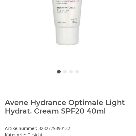
Avene Hydrance Optimale Light
Hydrat. Cream SPF20 40ml
Artikelnummer:
3282779390132
Kategorie:
Gesicht