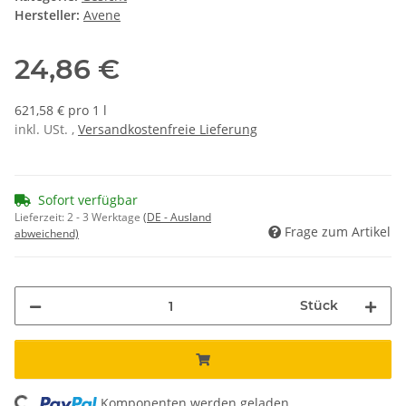
Hersteller:
Avene
24,86 €
621,58 € pro 1 l
inkl. USt. ,
Versandkostenfreie Lieferung
Sofort verfügbar
Lieferzeit:
2 - 3 Werktage
(DE - Ausland
Frage zum Artikel
abweichend)
Stück
Komponenten werden geladen ...