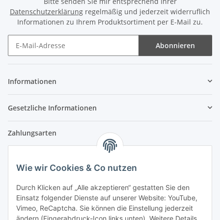
Bitte senden Sie mir entsprechend Ihrer
Datenschutzerklärung
regelmäßig und jederzeit widerruflich
Informationen zu Ihrem Produktsortiment per E-Mail zu.
Abonnieren
Newsletter Abonnieren
Informationen
Gesetzliche Informationen
Zahlungsarten
Wie wir Cookies & Co nutzen
Versandpartner
Durch Klicken auf „Alle akzeptieren“ gestatten Sie den
Einsatz folgender Dienste auf unserer Website: YouTube,
Partner
Vimeo, ReCaptcha. Sie können die Einstellung jederzeit
ändern (Fingerabdruck-Icon links unten). Weitere Details