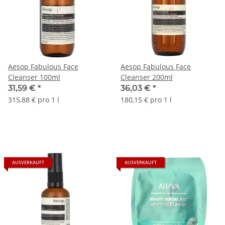
Aesop Fabulous Face
Aesop Fabulous Face
Cleanser 100ml
Cleanser 200ml
31,59 €
*
36,03 €
*
315,88 € pro 1 l
180,15 € pro 1 l
AUSVERKAUFT
AUSVERKAUFT