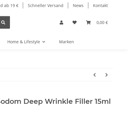
d ab 19 €
Schneller Versand
News
Kontakt
0,00 €
Home & Lifestyle
Marken
Sodom Deep Wrinkle Filler 15ml