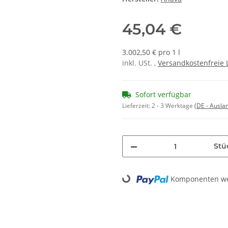
45,04 €
3.002,50 € pro 1 l
inkl. USt. ,
Versandkostenfreie 
Sofort verfügbar
Lieferzeit:
2 - 3 Werktage
(DE - Ausla
Stü
Loading...
Komponenten wer