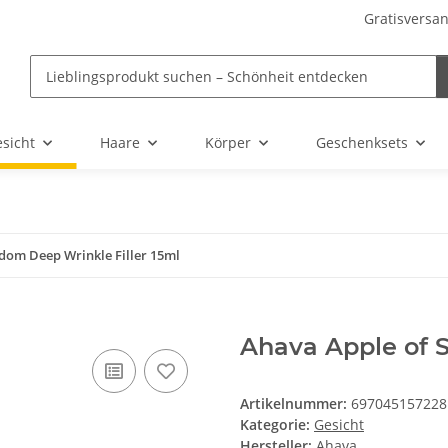
Gratisversan
sicht
Haare
Körper
Geschenksets
dom Deep Wrinkle Filler 15ml
Ahava Apple of 
Artikelnummer:
697045157228
Kategorie:
Gesicht
Hersteller:
Ahava