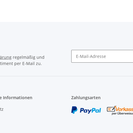
lärung
regelmäßig und
timent per E-Mail zu.
Newsletter Abonnieren
e Informationen
Zahlungsarten
tz