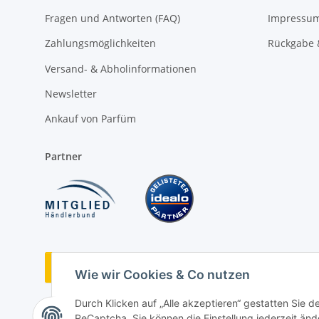
Fragen und Antworten (FAQ)
Impressu
Zahlungsmöglichkeiten
Rückgabe 
Versand- & Abholinformationen
Newsletter
Ankauf von Parfüm
Partner
Vertrag widerrufen
Wie wir Cookies & Co nutzen
Durch Klicken auf „Alle akzeptieren“ gestatten Sie 
ReCaptcha. Sie können die Einstellung jederzeit ände