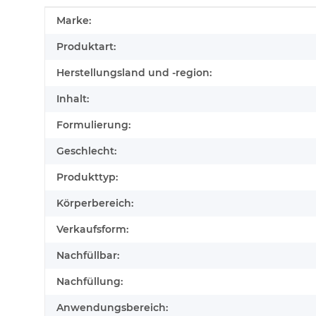
Produkteigenschaft
Wert
Marke:
Produktart:
Herstellungsland und -region:
Inhalt:
Formulierung:
Geschlecht:
Produkttyp:
Körperbereich:
Verkaufsform:
Nachfüllbar:
Nachfüllung:
Anwendungsbereich: