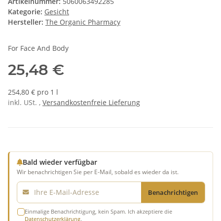
Artikelnummer:
5060063492285
Kategorie:
Gesicht
Hersteller:
The Organic Pharmacy
For Face And Body
25,48 €
254,80 € pro 1 l
inkl. USt. ,
Versandkostenfreie Lieferung
Bald wieder verfügbar
Wir benachrichtigen Sie per E-Mail, sobald es wieder da ist.
E-Mail
Benachrichtigen
Einmalige Benachrichtigung, kein Spam. Ich akzeptiere die
Datenschutzerklärung
.