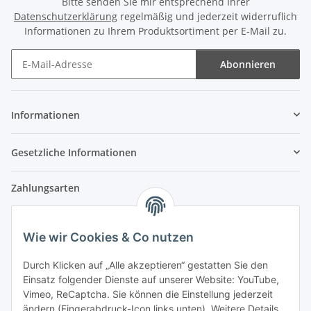
Bitte senden Sie mir entsprechend Ihrer
Datenschutzerklärung
regelmäßig und jederzeit widerruflich
Informationen zu Ihrem Produktsortiment per E-Mail zu.
Abonnieren
Newsletter Abonnieren
Informationen
Gesetzliche Informationen
Zahlungsarten
Wie wir Cookies & Co nutzen
Versandpartner
Durch Klicken auf „Alle akzeptieren“ gestatten Sie den
Einsatz folgender Dienste auf unserer Website: YouTube,
Partner
Vimeo, ReCaptcha. Sie können die Einstellung jederzeit
ändern (Fingerabdruck-Icon links unten). Weitere Details