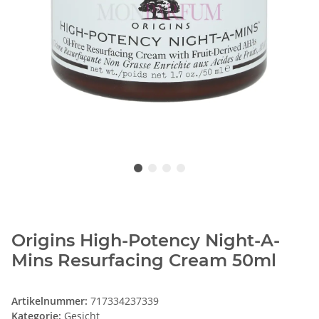
Origins High-Potency Night-A-
Mins Resurfacing Cream 50ml
Artikelnummer:
717334237339
Kategorie:
Gesicht