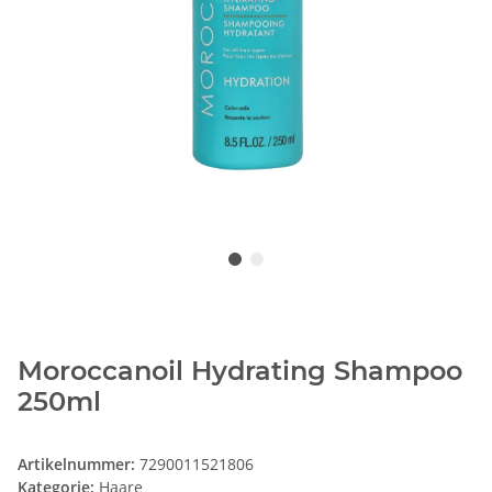
Moroccanoil Hydrating Shampoo
250ml
Artikelnummer:
7290011521806
Kategorie:
Haare