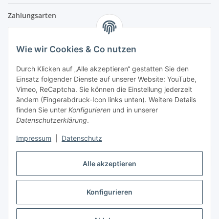
Zahlungsarten
Wie wir Cookies & Co nutzen
Versandpartner
Durch Klicken auf „Alle akzeptieren“ gestatten Sie den
Einsatz folgender Dienste auf unserer Website: YouTube,
Partner
Vimeo, ReCaptcha. Sie können die Einstellung jederzeit
ändern (Fingerabdruck-Icon links unten). Weitere Details
finden Sie unter
Konfigurieren
und in unserer
Datenschutzerklärung
.
Impressum
|
Datenschutz
Vertrag widerrufen
Alle akzeptieren
Konfigurieren
* Alle Preise inkl. gesetzlicher USt., zzgl.
Versand