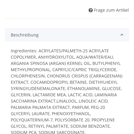
Frage zum Artikel
Beschreibung
Ingredientes: ACRYLATES/PALMETH-25 ACRYLATE
COPOLYMER, ANHYDROXYLITOL, AQUA/WATER/EAU,
ARGANIA SPINOSA (ARGAN) KERNEL OIL, BUTYLPHENYL
METHYLPROPIONAL, CAPRYLIC/CAPRIC TRIGLYCERIDE,
CHLORPHENESIN, CHONDRUS CRISPUS (CARRAGEENAN)
EXTRACT, COCAMIDOPROPYL BETAINE, DIETHYLHEXYL
SYRINGYLIDENEMALONATE, ETHANOLAMINE, GLUCOSE,
GLYCERIN, LACTAMIDE MEA, LACTIC ACID, LAMINARIA
SACCHARINA EXTRACT,LINALOOL, LINOLEIC ACID,
PALMARIA PALMATA EXTRACT, PARFUM, PEG-20
GLYCERYL LAURATE, PHENOXYETHANOL,
POLYQUATERNIUM-7, POLYSORBATE 20, PROPYLENE
GLYCOL, RETINYL PALMITATE, SODIUM BENZOATE,
SODIUM PCA, SODIUM SARCOSINATE,