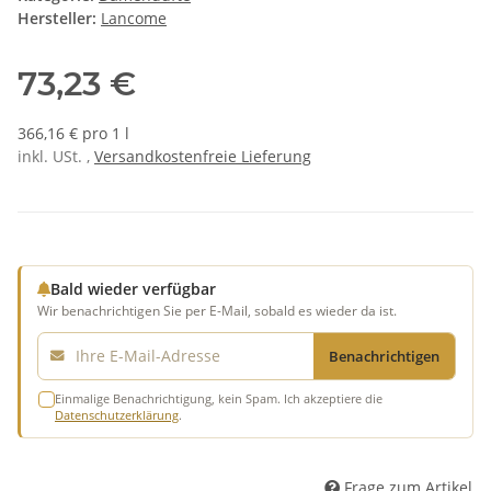
Hersteller:
Lancome
73,23 €
366,16 € pro 1 l
inkl. USt. ,
Versandkostenfreie Lieferung
Bald wieder verfügbar
Wir benachrichtigen Sie per E-Mail, sobald es wieder da ist.
E-Mail
Benachrichtigen
Einmalige Benachrichtigung, kein Spam. Ich akzeptiere die
Datenschutzerklärung
.
Frage zum Artikel