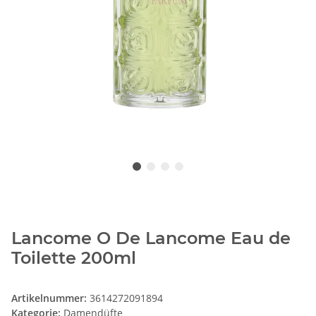
Lancome O De Lancome Eau de
Toilette 200ml
Artikelnummer:
3614272091894
Kategorie:
Damendüfte