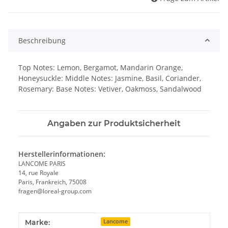
Beschreibung
Top Notes: Lemon, Bergamot, Mandarin Orange,
Honeysuckle: Middle Notes: Jasmine, Basil, Coriander,
Rosemary: Base Notes: Vetiver, Oakmoss, Sandalwood
Angaben zur Produktsicherheit
Herstellerinformationen:
LANCOME PARIS
14, rue Royale
Paris, Frankreich, 75008
fragen@loreal-group.com
Produkteigenschaft
Wert
Marke:
Lancome