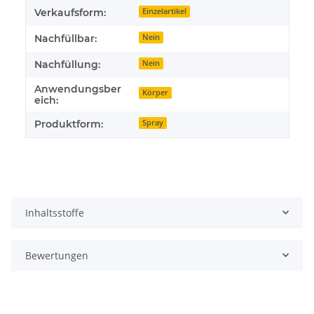
Verkaufsform:
Einzelartikel
Nachfüllbar:
Nein
Nachfüllung:
Nein
Anwendungsber
Körper
eich:
Produktform:
Spray
Inhaltsstoffe
Bewertungen