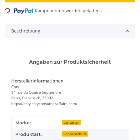
Loading...
Komponenten werden geladen ...
Beschreibung
Angaben zur Produktsicherheit
Herstellerinformationen:
Coty
14 rue du Quatre Septembre
Paris, Frankreich, 75002
https://coty.cotyconsumeraffairs.com/
Produkteigenschaft
Wert
Marke:
Lancaster
Produktart:
Sonnenschutz