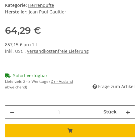
Kategorie:
Herrendüfte
Hersteller:
Jean Paul Gaultier
64,29 €
857,15 € pro 1 l
inkl. USt. ,
Versandkostenfreie Lieferung
Sofort verfügbar
Lieferzeit:
2 - 3 Werktage
(DE - Ausland
Frage zum Artikel
abweichend)
Stück
Loading...