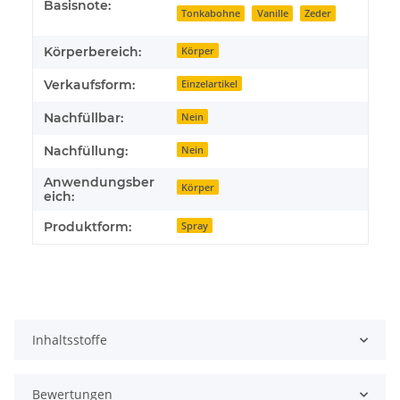
Basisnote:
Tonkabohne
Vanille
Zeder
Körperbereich:
Körper
Verkaufsform:
Einzelartikel
Nachfüllbar:
Nein
Nachfüllung:
Nein
Anwendungsber
Körper
eich:
Produktform:
Spray
Inhaltsstoffe
Bewertungen