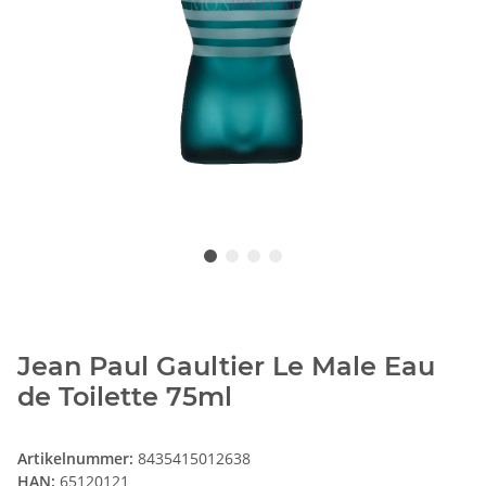
Jean Paul Gaultier Le Male Eau
de Toilette 75ml
Artikelnummer:
8435415012638
HAN:
65120121