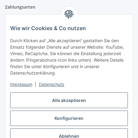
Zahlungsarten
Wie wir Cookies & Co nutzen
Versandpartner
Durch Klicken auf „Alle akzeptieren“ gestatten Sie den
Einsatz folgender Dienste auf unserer Website: YouTube,
Partner
Vimeo, ReCaptcha. Sie können die Einstellung jederzeit
ändern (Fingerabdruck-Icon links unten). Weitere Details
finden Sie unter
Konfigurieren
und in unserer
Datenschutzerklärung
.
Impressum
|
Datenschutz
Vertrag widerrufen
Alle akzeptieren
Konfigurieren
* Alle Preise inkl. gesetzlicher USt., zzgl.
Versand
Ablehnen