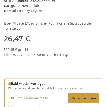
Artikelnummer:
3423474867059
Kategorie:
Herrendüfte
Hersteller:
Issey Miyake
Issey Miyake L`Eau D`Issey Pour Homme Sport Eau de
Toilette 50ml
26,47 €
529,35 € pro 1 l
inkl. USt. ,
Versandkostenfreie Lieferung
Bald wieder verfügbar
Wir benachrichtigen Sie per E-Mail, sobald es wieder da ist.
E-Mail
Benachrichtigen