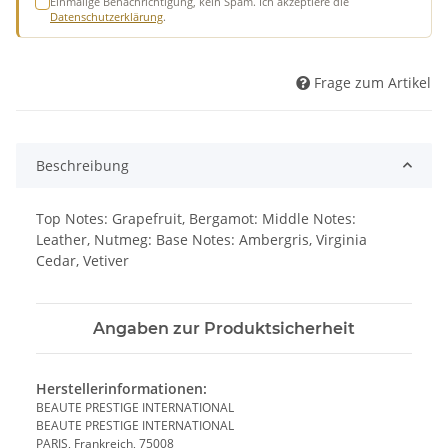
Einmalige Benachrichtigung, kein Spam. Ich akzeptiere die
Datenschutzerklärung
.
Frage zum Artikel
Beschreibung
Top Notes: Grapefruit, Bergamot: Middle Notes:
Leather, Nutmeg: Base Notes: Ambergris, Virginia
Cedar, Vetiver
Angaben zur Produktsicherheit
Herstellerinformationen:
BEAUTE PRESTIGE INTERNATIONAL
BEAUTE PRESTIGE INTERNATIONAL
PARIS, Frankreich, 75008