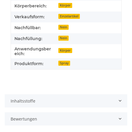
Körperbereich:
Körper
Verkaufsform:
Einzelartikel
Nachfüllbar:
Nein
Nachfüllung:
Nein
Anwendungsber
Körper
eich:
Produktform:
Spray
Inhaltsstoffe
Bewertungen