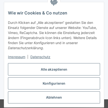
Wie wir Cookies & Co nutzen
Versandpartner
Durch Klicken auf „Alle akzeptieren“ gestatten Sie den
Einsatz folgender Dienste auf unserer Website: YouTube,
Partner
Vimeo, ReCaptcha. Sie können die Einstellung jederzeit
ändern (Fingerabdruck-Icon links unten). Weitere Details
finden Sie unter
Konfigurieren
und in unserer
Datenschutzerklärung
.
Impressum
|
Datenschutz
Vertrag widerrufen
Alle akzeptieren
Konfigurieren
* Alle Preise inkl. gesetzlicher USt., zzgl.
Versand
Ablehnen
© 2024 monPARFUM | Inh. Cihan Virit