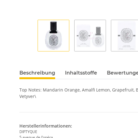
Beschreibung
Inhaltsstoffe
Bewertung
Top Notes: Mandarin Orange, Amalfi Lemon, Grapefruit, B
Vetyver\
Herstellerinformationen:
DIPTYQUE
5 avenue de l’opéra