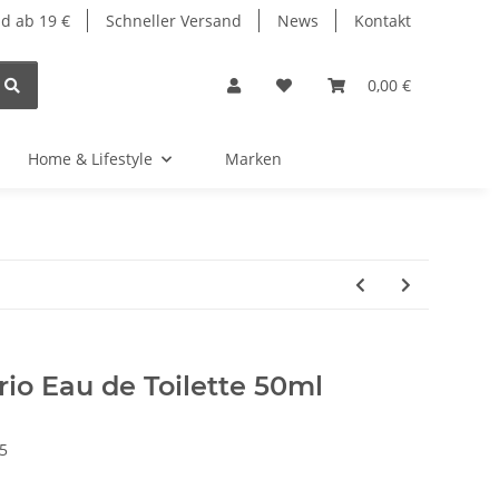
d ab 19 €
Schneller Versand
News
Kontakt
0,00 €
Home & Lifestyle
Marken
io Eau de Toilette 50ml
5