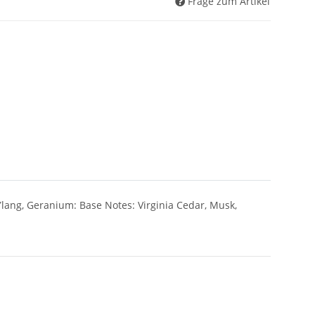
Frage zum Artikel
lang, Geranium: Base Notes: Virginia Cedar, Musk,