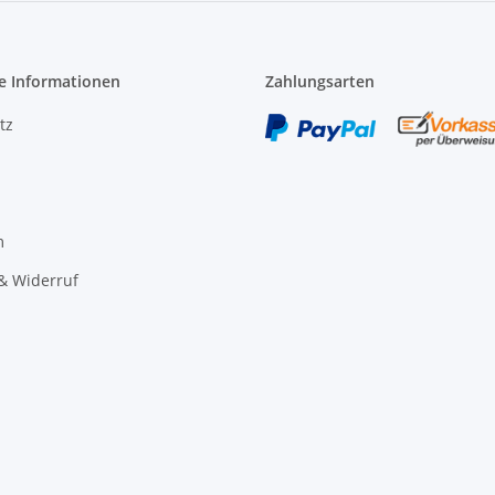
e Informationen
Zahlungsarten
tz
m
& Widerruf