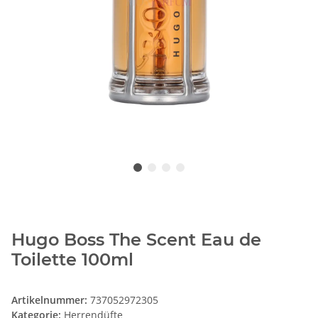
Hugo Boss The Scent Eau de
Toilette 100ml
Artikelnummer:
737052972305
Kategorie:
Herrendüfte