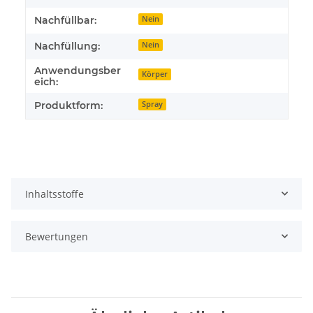
Nachfüllbar:
Nein
Nachfüllung:
Nein
Anwendungsber
Körper
eich:
Produktform:
Spray
Inhaltsstoffe
Bewertungen