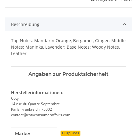
Beschreibung
Top Notes: Mandarin Orange, Bergamot, Ginger: Middle
Notes: Maninka, Lavender: Base Notes: Woody Notes,
Leather
Angaben zur Produktsicherheit
Herstellerinformationen:
Coty
14 rue du Quatre Septembre
Paris, Frankreich, 75002
contact@cotyconsumeraffairs.com
Produkteigenschaft
Wert
Marke:
Hugo Boss