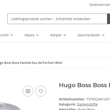
Gratisversan
sicht
Haare
Körper
Geschenksets
go Boss Boss Femme Eau de Parfum 30ml
Hugo Boss Boss
Artikelnummer:
737052041247
Kategorie:
Damendüfte
Hersteller:
Hugo Boss