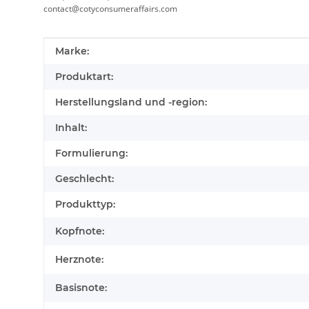
contact@cotyconsumeraffairs.com
Produkteigenschaft
Wert
Marke:
Produktart:
Herstellungsland und -region:
Inhalt:
Formulierung:
Geschlecht:
Produkttyp:
Kopfnote:
Herznote:
Basisnote: