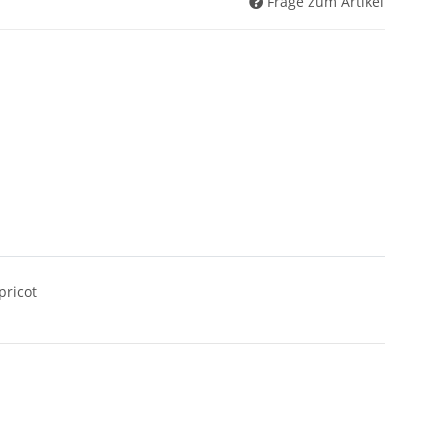
Frage zum Artikel
pricot