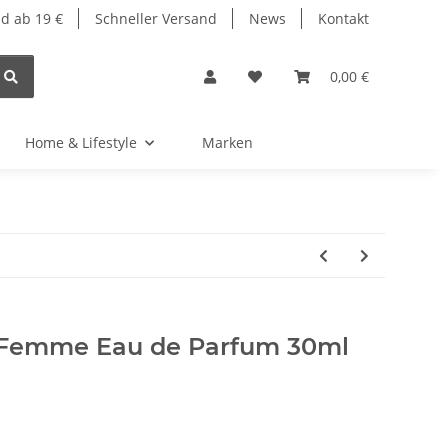
d ab 19 €
Schneller Versand
News
Kontakt
0,00 €
Home & Lifestyle
Marken
 Femme Eau de Parfum 30ml