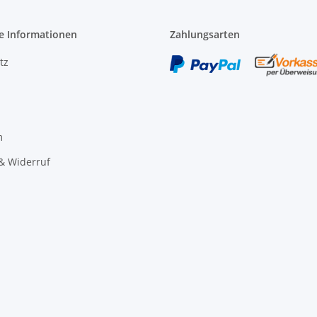
e Informationen
Zahlungsarten
tz
m
& Widerruf