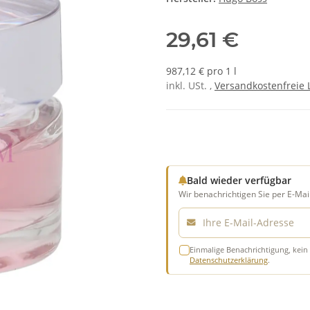
29,61 €
987,12 € pro 1 l
inkl. USt. ,
Versandkostenfreie 
Bald wieder verfügbar
Wir benachrichtigen Sie per E-Mail
E-Mail
Einmalige Benachrichtigung, kein 
Datenschutzerklärung
.