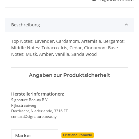
Beschreibung
Top Notes: Lavender, Cardamom, Artemisia, Bergamot:
Middle Notes: Tobacco, Iris, Cedar, Cinnamon: Base
Notes: Musk, Amber, Vanilla, Sandalwood
Angaben zur Produktsicherheit
Herstellerinformationen:
Signature Beauty B.V.
Rijksstraatweg
Dordrecht, Niederlande, 3316 EE
contact@signature.beauty
Produkteigenschaft
Wert
Marke:
Cristiano Ronaldo