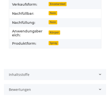
Verkaufsform:
Einzelartikel
Nachfüllbar:
Nein
Nachfüllung:
Nein
Anwendungsber
Körper
eich:
Produktform:
Spray
Inhaltsstoffe
Bewertungen