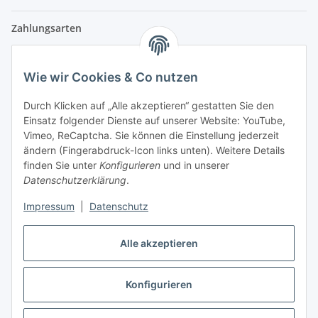
Zahlungsarten
Wie wir Cookies & Co nutzen
Versandpartner
Durch Klicken auf „Alle akzeptieren“ gestatten Sie den
Einsatz folgender Dienste auf unserer Website: YouTube,
Partner
Vimeo, ReCaptcha. Sie können die Einstellung jederzeit
ändern (Fingerabdruck-Icon links unten). Weitere Details
finden Sie unter
Konfigurieren
und in unserer
Datenschutzerklärung
.
Impressum
|
Datenschutz
Vertrag widerrufen
Alle akzeptieren
Konfigurieren
* Alle Preise inkl. gesetzlicher USt., zzgl.
Versand