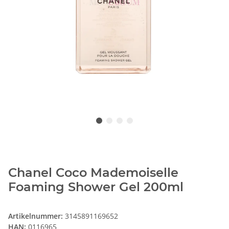
Chanel Coco Mademoiselle
Foaming Shower Gel 200ml
Artikelnummer:
3145891169652
HAN:
0116965