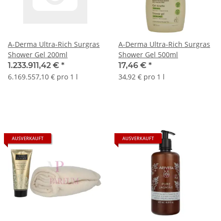
A-Derma Ultra-Rich Surgras
A-Derma Ultra-Rich Surgras
Shower Gel 200ml
Shower Gel 500ml
1.233.911,42 €
*
17,46 €
*
6.169.557,10 € pro 1 l
34,92 € pro 1 l
AUSVERKAUFT
AUSVERKAUFT