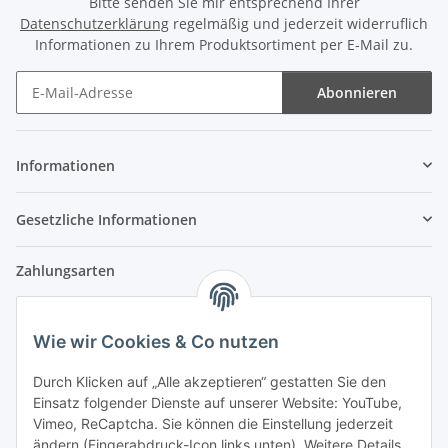
Bitte senden Sie mir entsprechend Ihrer
Datenschutzerklärung
regelmäßig und jederzeit widerruflich
Informationen zu Ihrem Produktsortiment per E-Mail zu.
Abonnieren
Newsletter Abonnieren
Informationen
Gesetzliche Informationen
Zahlungsarten
Wie wir Cookies & Co nutzen
Versandpartner
Durch Klicken auf „Alle akzeptieren“ gestatten Sie den
Einsatz folgender Dienste auf unserer Website: YouTube,
Partner
Vimeo, ReCaptcha. Sie können die Einstellung jederzeit
ändern (Fingerabdruck-Icon links unten). Weitere Details