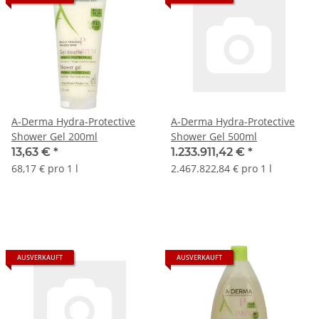
A-Derma Hydra-Protective
A-Derma Hydra-Protective
Shower Gel 200ml
Shower Gel 500ml
13,63 €
*
1.233.911,42 €
*
68,17 € pro 1 l
2.467.822,84 € pro 1 l
AUSVERKAUFT
AUSVERKAUFT