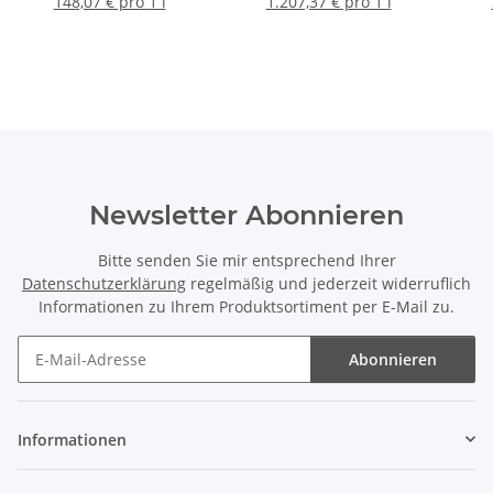
148,07 € pro 1 l
1.207,37 € pro 1 l
Newsletter Abonnieren
Bitte senden Sie mir entsprechend Ihrer
Datenschutzerklärung
regelmäßig und jederzeit widerruflich
Informationen zu Ihrem Produktsortiment per E-Mail zu.
Abonnieren
Newsletter Abonnieren
Informationen