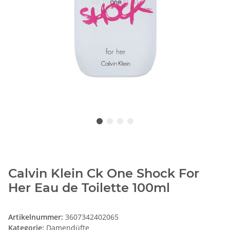
Calvin Klein Ck One Shock For
Her Eau de Toilette 100ml
Artikelnummer:
3607342402065
Kategorie:
Damendüfte