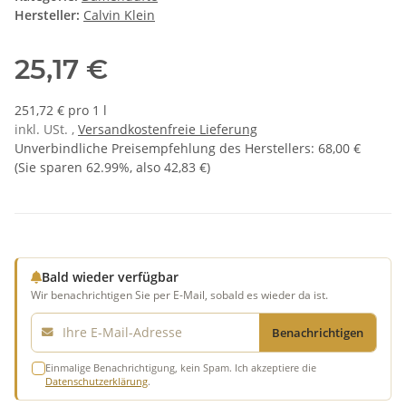
Hersteller:
Calvin Klein
25,17 €
251,72 € pro 1 l
inkl. USt. ,
Versandkostenfreie Lieferung
Unverbindliche Preisempfehlung des Herstellers
:
68,00 €
(Sie sparen
62.99%
, also
42,83 €
)
Bald wieder verfügbar
Wir benachrichtigen Sie per E-Mail, sobald es wieder da ist.
E-Mail
Benachrichtigen
Einmalige Benachrichtigung, kein Spam. Ich akzeptiere die
Datenschutzerklärung
.