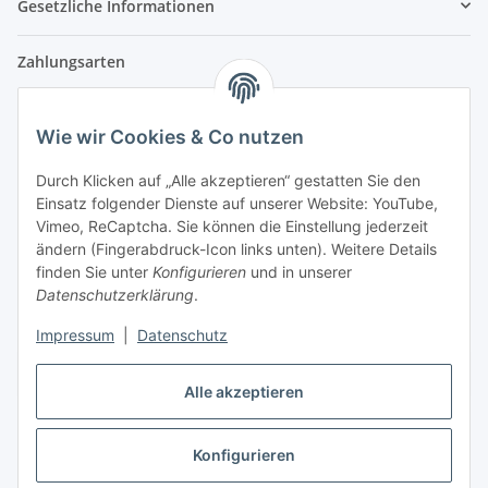
Gesetzliche Informationen
Zahlungsarten
Wie wir Cookies & Co nutzen
Versandpartner
Durch Klicken auf „Alle akzeptieren“ gestatten Sie den
Einsatz folgender Dienste auf unserer Website: YouTube,
Partner
Vimeo, ReCaptcha. Sie können die Einstellung jederzeit
ändern (Fingerabdruck-Icon links unten). Weitere Details
finden Sie unter
Konfigurieren
und in unserer
Datenschutzerklärung
.
Impressum
|
Datenschutz
Vertrag widerrufen
Alle akzeptieren
Konfigurieren