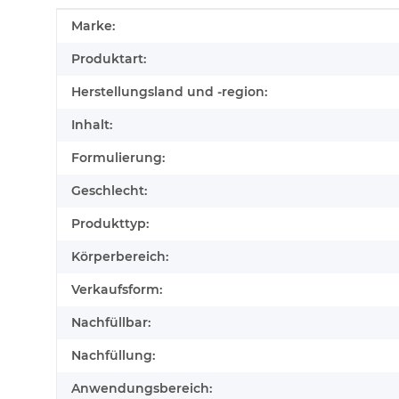
Produkteigenschaft
Wert
Marke:
Produktart:
Herstellungsland und -region:
Inhalt:
Formulierung:
Geschlecht:
Produkttyp:
Körperbereich:
Verkaufsform:
Nachfüllbar:
Nachfüllung:
Anwendungsbereich: