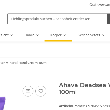
Gratisversan
sicht
Haare
Körper
Geschenksets
ter Mineral Hand Cream 100ml
Ahava Deadsea 
100ml
Artikelnummer:
697045157280