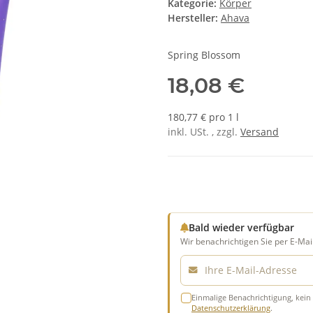
Kategorie:
Körper
Hersteller:
Ahava
Spring Blossom
18,08 €
180,77 € pro 1 l
inkl. USt. , zzgl.
Versand
Bald wieder verfügbar
Wir benachrichtigen Sie per E-Mail
E-Mail
Einmalige Benachrichtigung, kein 
Datenschutzerklärung
.