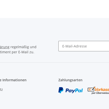
lärung
regelmäßig und
timent per E-Mail zu.
Newsletter Abonnieren
e Informationen
Zahlungsarten
tz