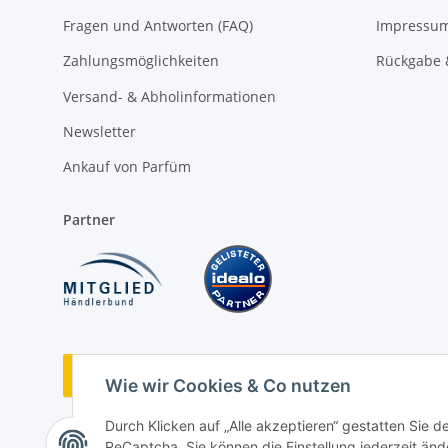
Fragen und Antworten (FAQ)
Impressu
Zahlungsmöglichkeiten
Rückgabe 
Versand- & Abholinformationen
Newsletter
Ankauf von Parfüm
Partner
Vertrag widerrufen
Wie wir Cookies & Co nutzen
Durch Klicken auf „Alle akzeptieren“ gestatten Sie 
ReCaptcha. Sie können die Einstellung jederzeit ände