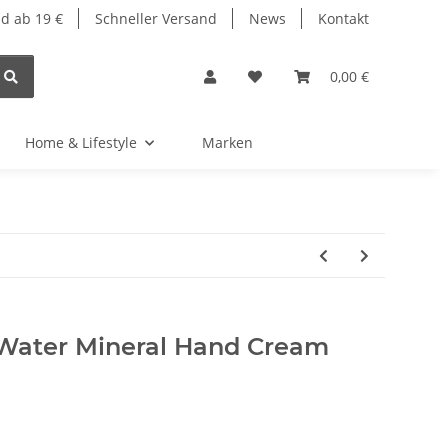
d ab 19 €
Schneller Versand
News
Kontakt
0,00 €
Home & Lifestyle
Marken
Water Mineral Hand Cream