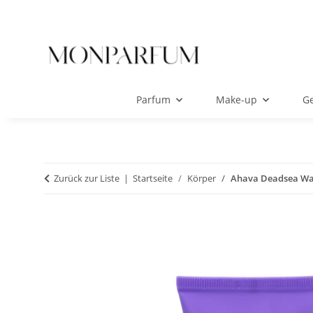
Parfum
Make-up
Ge
Zurück zur Liste
Startseite
Körper
Ahava Deadsea Wa