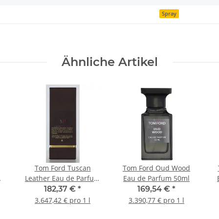
Spray
Ähnliche Artikel
Tom Ford Tuscan
Tom Ford Oud Wood
Leather Eau de Parfum
Eau de Parfum 50ml
50ml
182,37 €
*
169,54 €
*
3.647,42 € pro 1 l
3.390,77 € pro 1 l