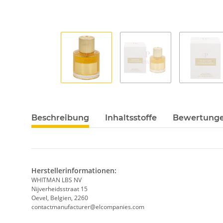
Beschreibung
Inhaltsstoffe
Bewertung
Herstellerinformationen:
WHITMAN LBS NV
Nijverheidsstraat 15
Oevel, Belgien, 2260
contactmanufacturer@elcompanies.com