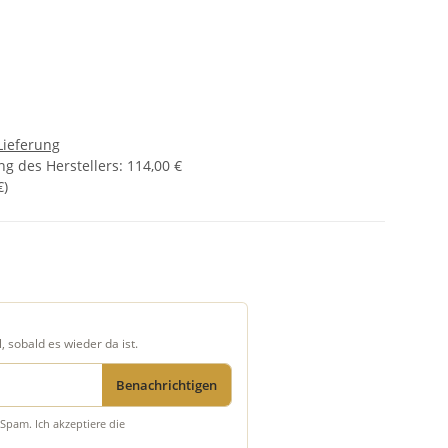
Lieferung
g des Herstellers
:
114,00 €
€
)
, sobald es wieder da ist.
Benachrichtigen
Spam. Ich akzeptiere die