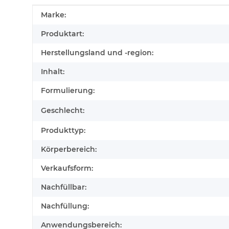
Produkteigenschaft
Wert
Marke:
Produktart:
Herstellungsland und -region:
Inhalt:
Formulierung:
Geschlecht:
Produkttyp:
Körperbereich:
Verkaufsform:
Nachfüllbar:
Nachfüllung:
Anwendungsbereich: