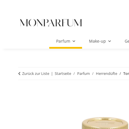
Parfum
Make-up
Ge
Zurück zur Liste
Startseite
Parfum
Herrendüfte
To