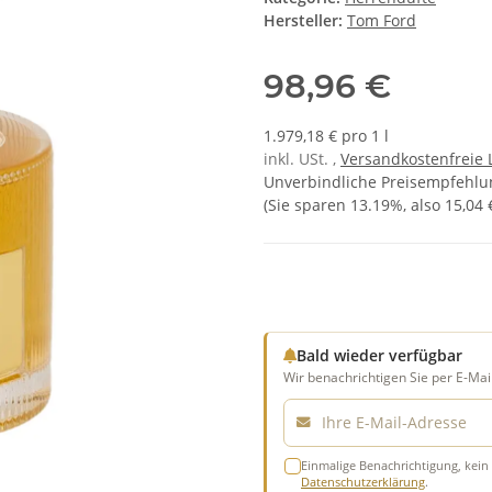
Hersteller:
Tom Ford
98,96 €
1.979,18 € pro 1 l
inkl. USt. ,
Versandkostenfreie 
Unverbindliche Preisempfehlun
(Sie sparen
13.19%
, also
15,04 
Bald wieder verfügbar
Wir benachrichtigen Sie per E-Mail
E-Mail
Einmalige Benachrichtigung, kein 
Datenschutzerklärung
.