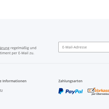
lärung
regelmäßig und
timent per E-Mail zu.
Newsletter Abonnieren
e Informationen
Zahlungsarten
tz