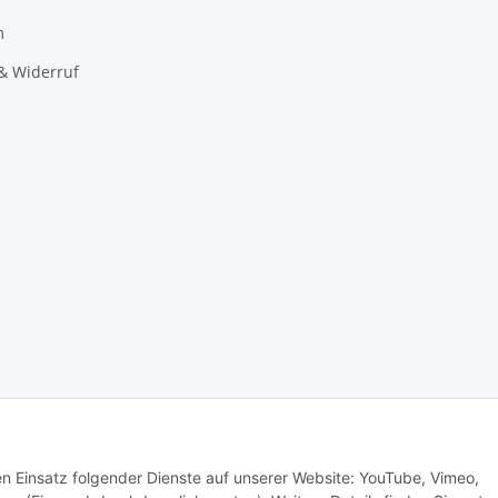
m
& Widerruf
den Einsatz folgender Dienste auf unserer Website: YouTube, Vimeo,