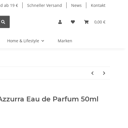
d ab 19 €
Schneller Versand
News
Kontakt
0,00 €
Home & Lifestyle
Marken
Azzurra Eau de Parfum 50ml