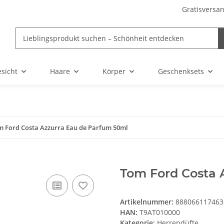
Gratisversan
sicht
Haare
Körper
Geschenksets
m Ford Costa Azzurra Eau de Parfum 50ml
Tom Ford Costa 
Artikelnummer:
888066117463
HAN:
T9AT010000
Kategorie:
Herrendüfte