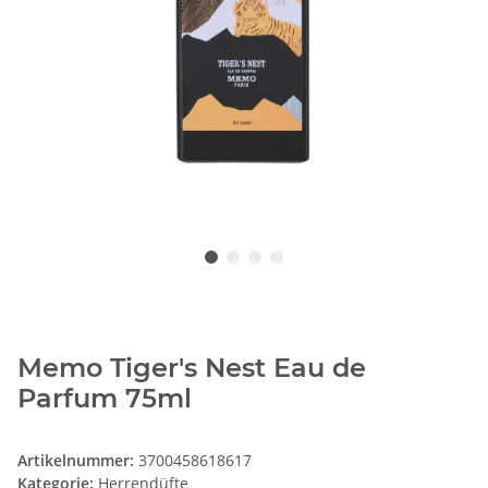
Memo Tiger's Nest Eau de
Parfum 75ml
Artikelnummer:
3700458618617
Kategorie:
Herrendüfte