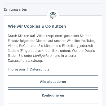
Zahlungsarten
Wie wir Cookies & Co nutzen
Versandpartner
Durch Klicken auf „Alle akzeptieren“ gestatten Sie den
Einsatz folgender Dienste auf unserer Website: YouTube,
Partner
Vimeo, ReCaptcha. Sie können die Einstellung jederzeit
ändern (Fingerabdruck-Icon links unten). Weitere Details
finden Sie unter
Konfigurieren
und in unserer
Datenschutzerklärung
.
Impressum
|
Datenschutz
Vertrag widerrufen
Alle akzeptieren
Konfigurieren
* Alle Preise inkl. gesetzlicher USt., zzgl.
Versand