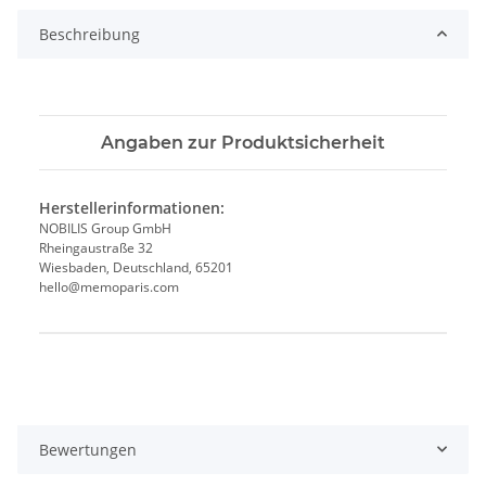
Beschreibung
Angaben zur Produktsicherheit
Herstellerinformationen:
NOBILIS Group GmbH
Rheingaustraße 32
Wiesbaden, Deutschland, 65201
hello@memoparis.com
Produkteigenschaft
Wert
Bewertungen