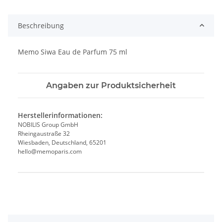
Beschreibung
Memo Siwa Eau de Parfum 75 ml
Angaben zur Produktsicherheit
Herstellerinformationen:
NOBILIS Group GmbH
Rheingaustraße 32
Wiesbaden, Deutschland, 65201
hello@memoparis.com
Produkteigenschaft
Wert