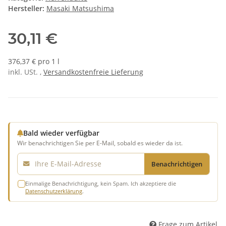
Hersteller:
Masaki Matsushima
30,11 €
376,37 € pro 1 l
inkl. USt. ,
Versandkostenfreie Lieferung
Bald wieder verfügbar
Wir benachrichtigen Sie per E-Mail, sobald es wieder da ist.
E-Mail
Benachrichtigen
Einmalige Benachrichtigung, kein Spam. Ich akzeptiere die
Datenschutzerklärung
.
Frage zum Artikel