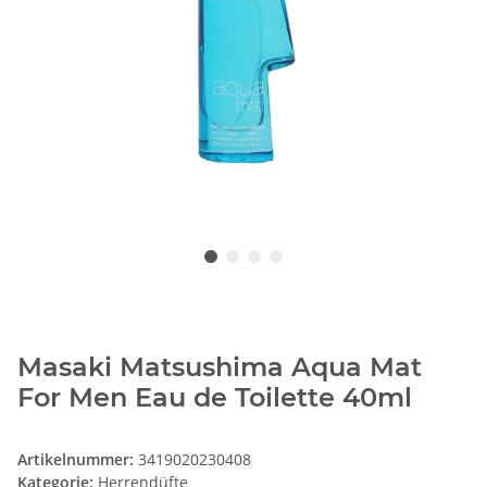
Masaki Matsushima Aqua Mat
For Men Eau de Toilette 40ml
Artikelnummer:
3419020230408
Kategorie:
Herrendüfte