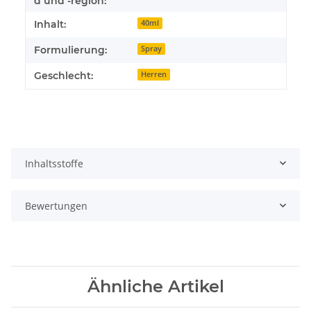
d und -region:
Inhalt:
40ml
Formulierung:
Spray
Geschlecht:
Herren
Inhaltsstoffe
Bewertungen
Ähnliche Artikel