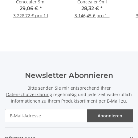
Concealer 9ml
Concealer 9ml
29,06 €
*
28,32 €
*
3.228,72 € pro 1 l
3.146,45 € pro 1 l
3
Newsletter Abonnieren
Bitte senden Sie mir entsprechend Ihrer
Datenschutzerklärung
regelmäßig und jederzeit widerruflich
Informationen zu Ihrem Produktsortiment per E-Mail zu.
Abonnieren
Newsletter Abonnieren