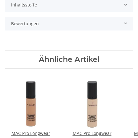
Inhaltsstoffe
Bewertungen
Ähnliche Artikel
MAC Pro Longwear
MAC Pro Longwear
M