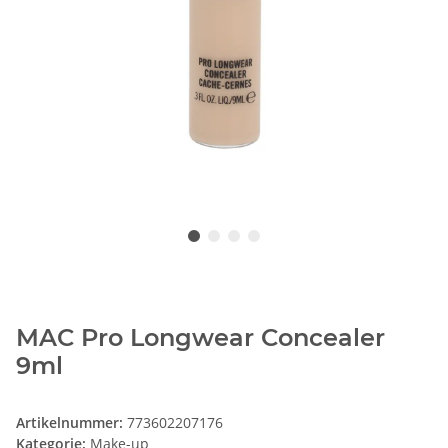
MAC Pro Longwear Concealer
9ml
Artikelnummer:
773602207176
Kategorie:
Make-up