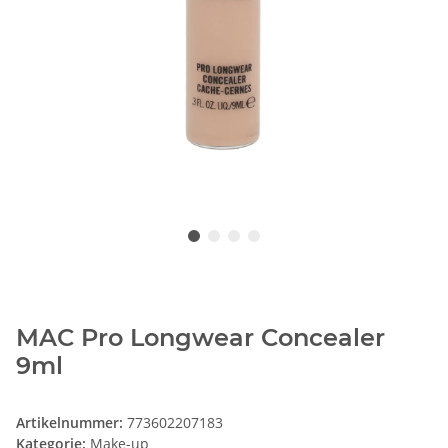
MAC Pro Longwear Concealer
9ml
Artikelnummer:
773602207183
Kategorie:
Make-up