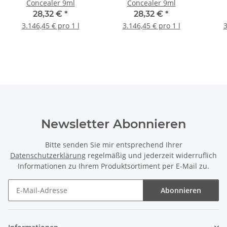
Concealer 9ml
Concealer 9ml
28,32 €
*
28,32 €
*
3.146,45 € pro 1 l
3.146,45 € pro 1 l
3
Newsletter Abonnieren
Bitte senden Sie mir entsprechend Ihrer
Datenschutzerklärung
regelmäßig und jederzeit widerruflich
Informationen zu Ihrem Produktsortiment per E-Mail zu.
Abonnieren
Newsletter Abonnieren