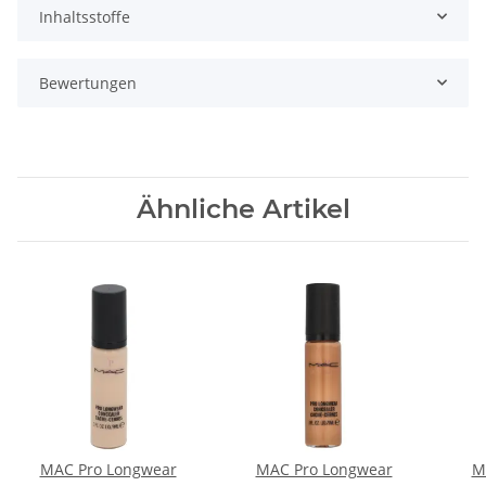
Inhaltsstoffe
Bewertungen
Ähnliche Artikel
MAC Pro Longwear
MAC Pro Longwear
M