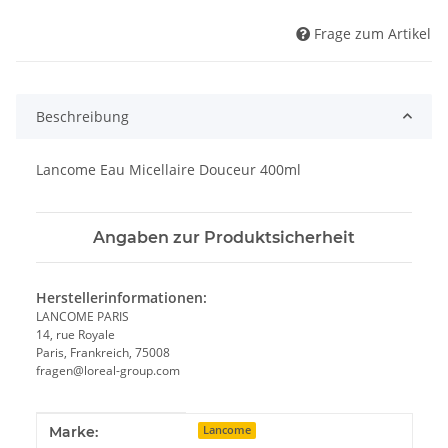
Frage zum Artikel
Beschreibung
Lancome Eau Micellaire Douceur 400ml
Angaben zur Produktsicherheit
Herstellerinformationen:
LANCOME PARIS
14, rue Royale
Paris, Frankreich, 75008
fragen@loreal-group.com
Produkteigenschaft
Wert
Marke:
Lancome