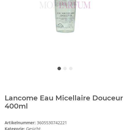
Lancome Eau Micellaire Douceur
400ml
Artikelnummer:
3605530742221
Kategorie:
Gesicht