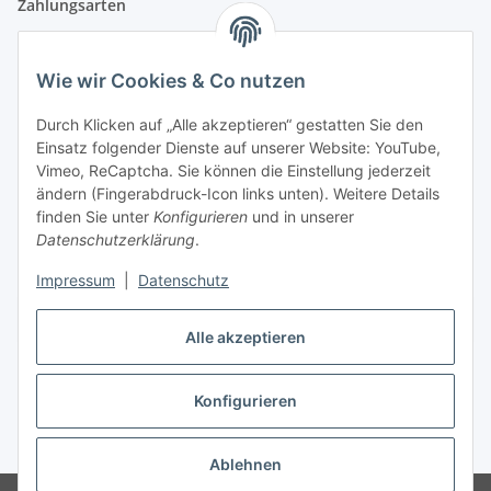
Zahlungsarten
Wie wir Cookies & Co nutzen
Versandpartner
Durch Klicken auf „Alle akzeptieren“ gestatten Sie den
Einsatz folgender Dienste auf unserer Website: YouTube,
Partner
Vimeo, ReCaptcha. Sie können die Einstellung jederzeit
ändern (Fingerabdruck-Icon links unten). Weitere Details
finden Sie unter
Konfigurieren
und in unserer
Datenschutzerklärung
.
Impressum
|
Datenschutz
Vertrag widerrufen
Alle akzeptieren
Konfigurieren
* Alle Preise inkl. gesetzlicher USt., zzgl.
Versand
Ablehnen