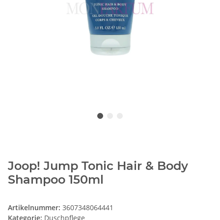
Joop! Jump Tonic Hair & Body
Shampoo 150ml
Artikelnummer:
3607348064441
Kategorie:
Duschpflege