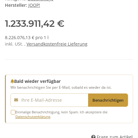
Hersteller:
JOOP!
1.233.911,42 €
8.226.076,13 € pro 1 l
inkl. USt. ,
Versandkostenfreie Lieferung
Bald wieder verfügbar
Wir benachrichtigen Sie per E-Mail, sobald es wieder da ist.
E-Mail
Benachrichtigen
Einmalige Benachrichtigung, kein Spam. Ich akzeptiere die
Datenschutzerklärung
.
Frage zum Artikel