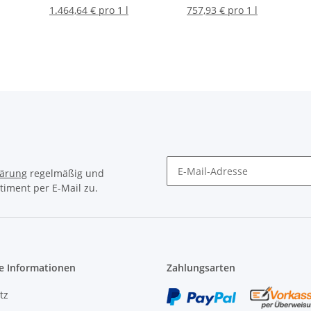
1.464,64 € pro 1 l
757,93 € pro 1 l
lärung
regelmäßig und
timent per E-Mail zu.
Newsletter Abonnieren
e Informationen
Zahlungsarten
tz