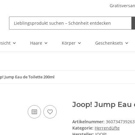
Gratisversan
sicht
Haare
Körper
Geschenksets
p! Jump Eau de Toilette 200ml
Joop! Jump Eau 
Artikelnummer:
360734739263
Kategorie:
Herrendüfte
Hersteller:
JOOP!