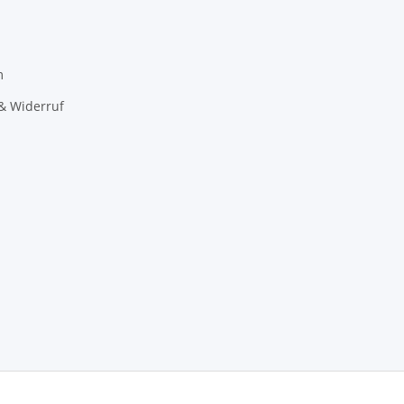
m
& Widerruf