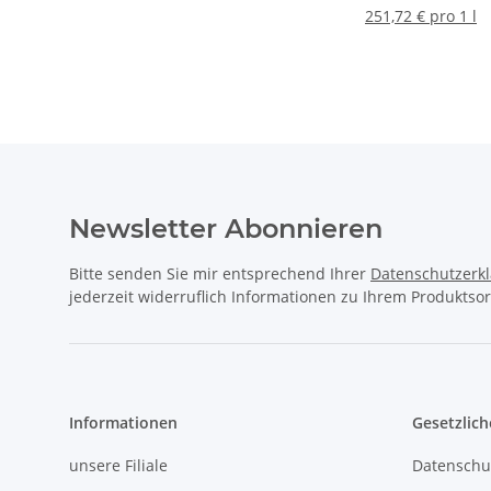
251,72 € pro 1 l
Newsletter Abonnieren
Bitte senden Sie mir entsprechend Ihrer
Datenschutzerk
jederzeit widerruflich Informationen zu Ihrem Produktsor
Informationen
Gesetzlich
unsere Filiale
Datenschu