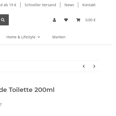
d ab 19 €
Schneller Versand
News
Kontakt
0,00 €
Home & Lifestyle
Marken
de Toilette 200ml
7