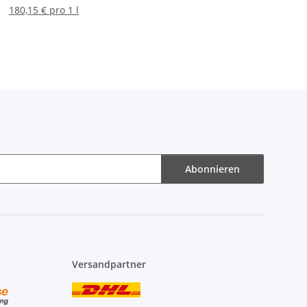
180,15 € pro 1 l
Abonnieren
Versandpartner