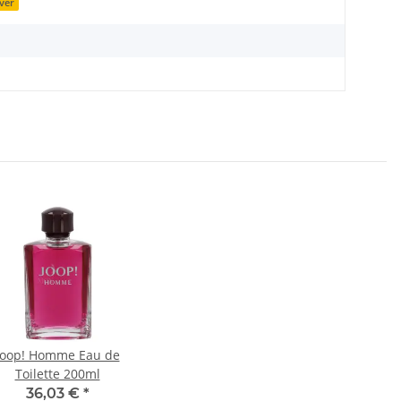
iver
Joop! Homme Eau de
Toilette 200ml
36,03 €
*