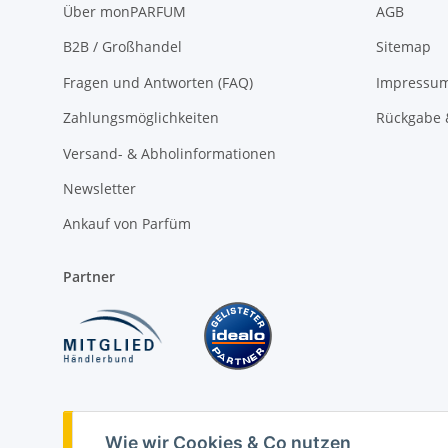
Über monPARFUM
AGB
B2B / Großhandel
Sitemap
Fragen und Antworten (FAQ)
Impressu
Zahlungsmöglichkeiten
Rückgabe 
Versand- & Abholinformationen
Newsletter
Ankauf von Parfüm
Partner
Vertrag widerrufen
Wie wir Cookies & Co nutzen