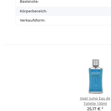
Basisnote:
Körperbereich:
Verkaufsform:
Joop! Jump Eau de
Toilette 100ml
25,17 €
*