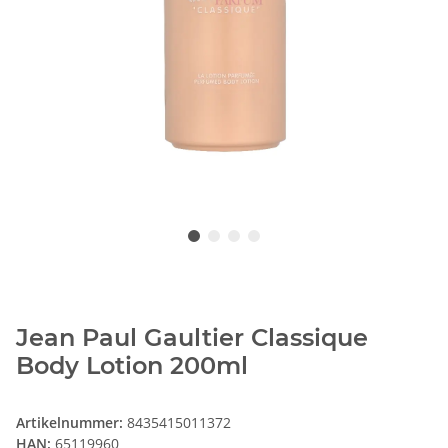
Jean Paul Gaultier Classique
Body Lotion 200ml
Artikelnummer:
8435415011372
HAN:
65119960