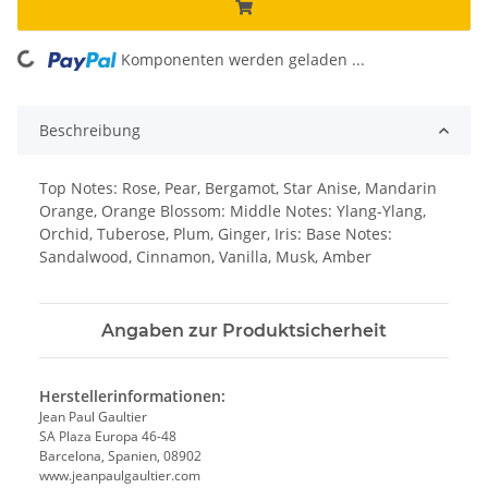
ading...
Komponenten werden geladen ...
Beschreibung
Top Notes: Rose, Pear, Bergamot, Star Anise, Mandarin
Orange, Orange Blossom: Middle Notes: Ylang-Ylang,
Orchid, Tuberose, Plum, Ginger, Iris: Base Notes:
Sandalwood, Cinnamon, Vanilla, Musk, Amber
Angaben zur Produktsicherheit
Herstellerinformationen:
Jean Paul Gaultier
SA Plaza Europa 46-48
Barcelona, Spanien, 08902
www.jeanpaulgaultier.com