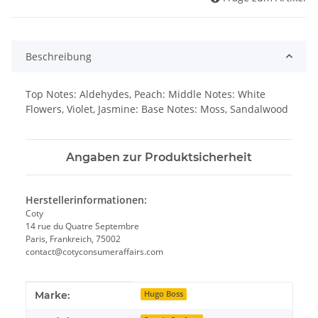
Beschreibung
Top Notes: Aldehydes, Peach: Middle Notes: White
Flowers, Violet, Jasmine: Base Notes: Moss, Sandalwood
Angaben zur Produktsicherheit
Herstellerinformationen:
Coty
14 rue du Quatre Septembre
Paris, Frankreich, 75002
contact@cotyconsumeraffairs.com
Produkteigenschaft
Wert
Marke:
Hugo Boss