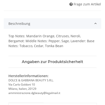
Frage zum Artikel
Beschreibung
Top Notes: Mandarin Orange, Citruses, Neroli,
Bergamot: Middle Notes: Pepper, Sage, Lavender: Base
Notes: Tobacco, Cedar, Tonka Bean
Angaben zur Produktsicherheit
Herstellerinformationen:
DOLCE & GABBANA BEAUTY S.R.L.
Via Carlo Goldoni 10
Milano, Italien, 20129
amministrazione.dgbeauty@legalmail.it