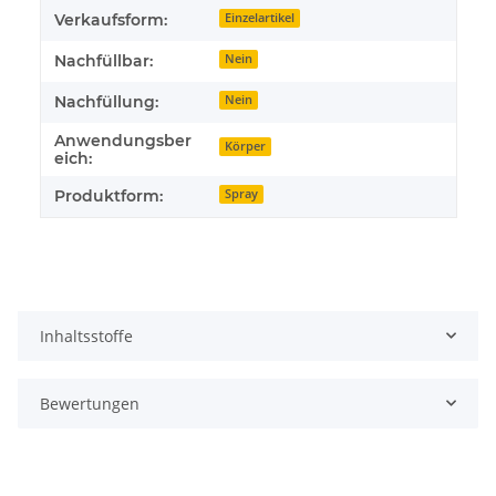
Verkaufsform:
Einzelartikel
Nachfüllbar:
Nein
Nachfüllung:
Nein
Anwendungsber
Körper
eich:
Produktform:
Spray
Inhaltsstoffe
Bewertungen