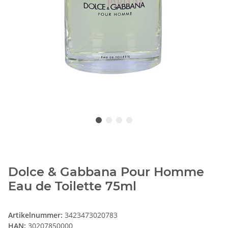
Dolce & Gabbana Pour Homme
Eau de Toilette 75ml
Artikelnummer:
3423473020783
HAN:
30207850000