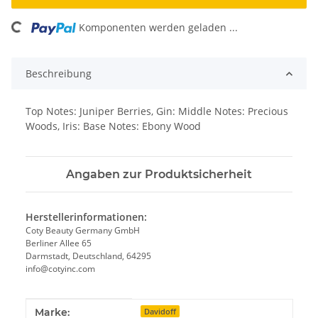
ading...
Komponenten werden geladen ...
Beschreibung
Top Notes: Juniper Berries, Gin: Middle Notes: Precious
Woods, Iris: Base Notes: Ebony Wood
Angaben zur Produktsicherheit
Herstellerinformationen:
Coty Beauty Germany GmbH
Berliner Allee 65
Darmstadt, Deutschland, 64295
info@cotyinc.com
Produkteigenschaft
Wert
Marke:
Davidoff