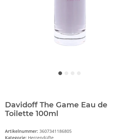
Davidoff The Game Eau de
Toilette 100ml
Artikelnummer:
3607341186805
Kategorie:
Herrendüfte