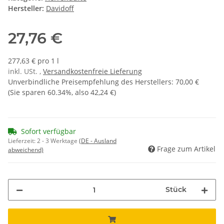
Hersteller:
Davidoff
27,76 €
277,63 € pro 1 l
inkl. USt. ,
Versandkostenfreie Lieferung
Unverbindliche Preisempfehlung des Herstellers
:
70,00 €
(Sie sparen
60.34%
, also
42,24 €
)
Sofort verfügbar
Lieferzeit:
2 - 3 Werktage
(DE - Ausland
Frage zum Artikel
abweichend)
Stück