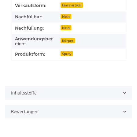
Verkaufsform:
Einzelartikel
Nachfüllbar:
Nein
Nachfüllung:
Nein
Anwendungsber
Körper
eich:
Produktform:
Spray
Inhaltsstoffe
Bewertungen