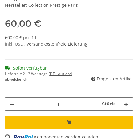
Hersteller:
Collection Prestige Paris
60,00 €
600,00 € pro 1 l
inkl. USt. ,
Versandkostenfreie Lieferung
Sofort verfügbar
Lieferzeit:
2 - 3 Werktage
(DE - Ausland
Frage zum Artikel
abweichend)
Stück
Loading...
Komponenten werden geladen ...