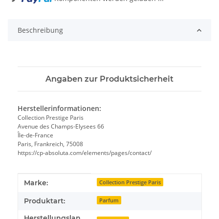
Beschreibung
Angaben zur Produktsicherheit
Herstellerinformationen:
Collection Prestige Paris
Avenue des Champs-Elysees 66
Île-de-France
Paris, Frankreich, 75008
https://cp-absoluta.com/elements/pages/contact/
Produkteigenschaft
Wert
Marke:
Collection Prestige Paris
Produktart:
Parfum
Herstellungslan