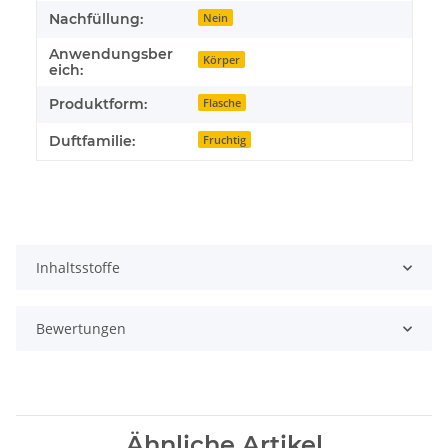
Nachfüllung:
Nein
Anwendungsber
Körper
eich:
Produktform:
Flasche
Duftfamilie:
Fruchtig
Inhaltsstoffe
Bewertungen
Ähnliche Artikel