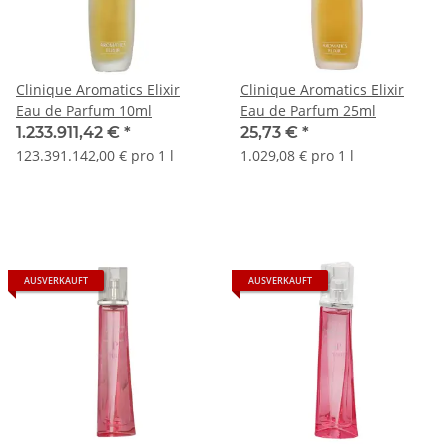
Clinique Aromatics Elixir
Clinique Aromatics Elixir
Eau de Parfum 10ml
Eau de Parfum 25ml
1.233.911,42 €
*
25,73 €
*
123.391.142,00 € pro 1 l
1.029,08 € pro 1 l
AUSVERKAUFT
AUSVERKAUFT