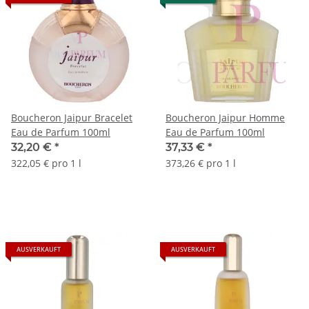
Boucheron Jaipur Bracelet
Boucheron Jaipur Homme
Eau de Parfum 100ml
Eau de Parfum 100ml
32,20 €
*
37,33 €
*
322,05 € pro 1 l
373,26 € pro 1 l
AUSVERKAUFT
AUSVERKAUFT