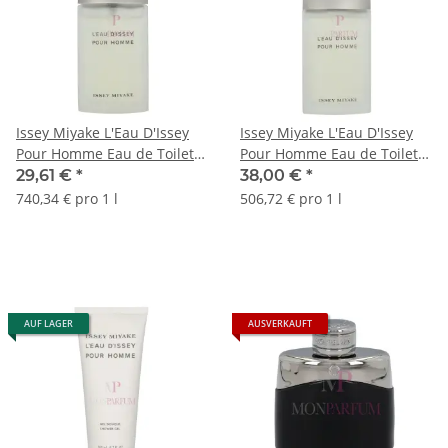
Issey Miyake L'Eau D'Issey
Issey Miyake L'Eau D'Issey
Pour Homme Eau de Toilette
Pour Homme Eau de Toilette
40ml
75ml
29,61 €
*
38,00 €
*
740,34 € pro 1 l
506,72 € pro 1 l
AUF LAGER
AUSVERKAUFT