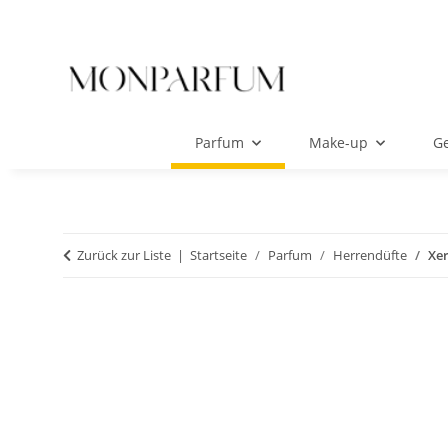
Parfum
Make-up
Ge
Zurück zur Liste
Startseite
Parfum
Herrendüfte
Xe