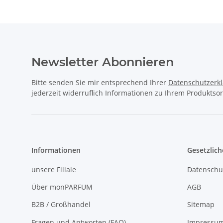
Newsletter Abonnieren
Bitte senden Sie mir entsprechend Ihrer
Datenschutzerk
jederzeit widerruflich Informationen zu Ihrem Produktsor
Informationen
Gesetzlich
unsere Filiale
Datenschu
Über monPARFUM
AGB
B2B / Großhandel
Sitemap
Fragen und Antworten (FAQ)
Impressu