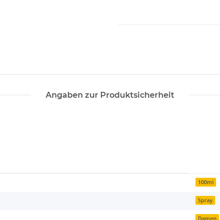
Angaben zur Produktsicherheit
100ml
Spray
Damen