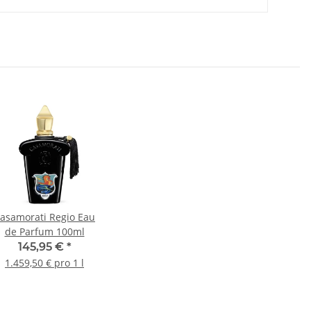
asamorati Regio Eau
de Parfum 100ml
145,95 €
*
1.459,50 € pro 1 l