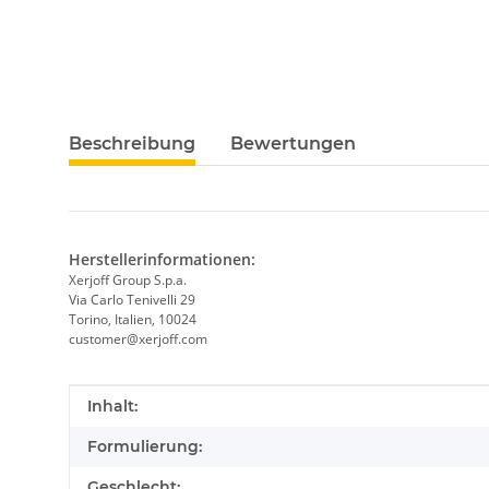
Beschreibung
Bewertungen
Herstellerinformationen:
Xerjoff Group S.p.a.
Via Carlo Tenivelli 29
Torino, Italien, 10024
customer@xerjoff.com
Produkteigenschaft
Wert
Inhalt:
Formulierung:
Geschlecht: