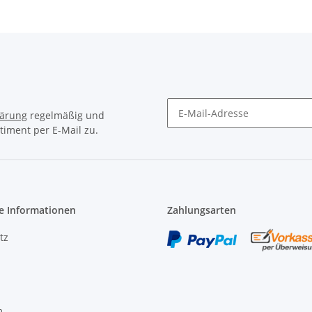
lärung
regelmäßig und
timent per E-Mail zu.
Newsletter Abonnieren
e Informationen
Zahlungsarten
tz
m