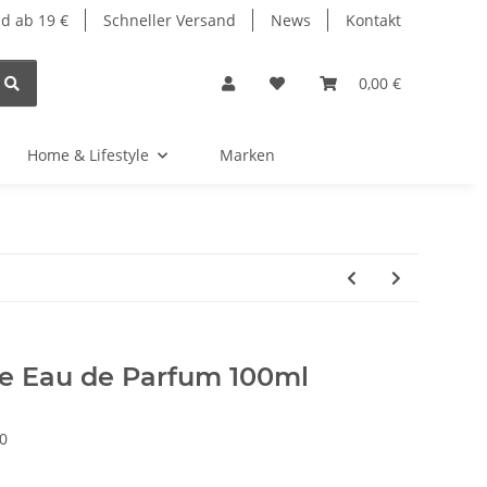
d ab 19 €
Schneller Versand
News
Kontakt
0,00 €
Home & Lifestyle
Marken
e Eau de Parfum 100ml
0