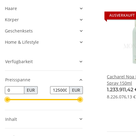
Haare
AUSVERKAUFT
Körper
Geschenksets
Home & Lifestyle
Verfügbarkeit
Cacharel Noa
Preisspanne
Spray 150ml
1.233.911,42
EUR
EUR
8.226.076,13 €
Inhalt