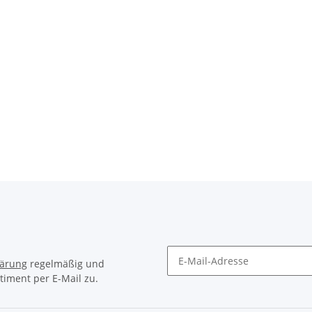
lärung
regelmäßig und
timent per E-Mail zu.
Newsletter Abonnieren