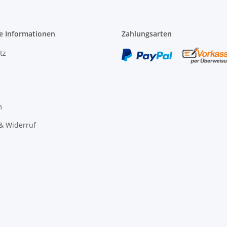
e Informationen
Zahlungsarten
tz
m
& Widerruf