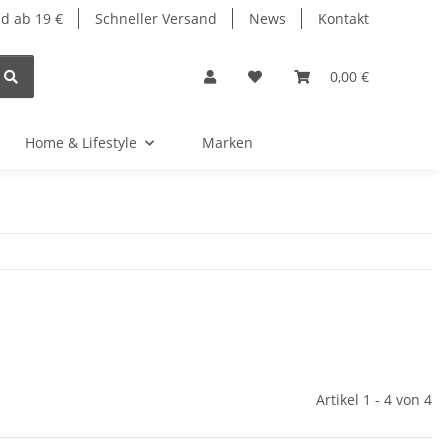
d ab 19 €
Schneller Versand
News
Kontakt
0,00 €
Home & Lifestyle
Marken
Artikel 1 - 4 von 4