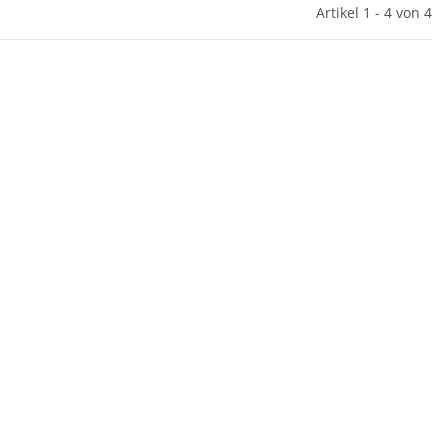
Artikel 1 - 4 von 4