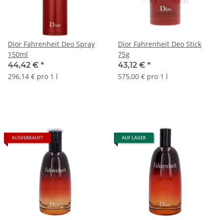
Dior Fahrenheit Deo Spray
Dior Fahrenheit Deo Stick
150ml
75g
44,42 €
*
43,12 €
*
296,14 € pro 1 l
575,00 € pro 1 l
AUSVERKAUFT
AUF LAGER