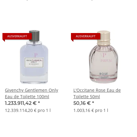
AUSVERKAUFT
AUSVERKAUFT
Givenchy Gentlemen Only
L'Occitane Rose Eau de
Eau de Toilette 100ml
Toilette 50ml
1.233.911,42 €
*
50,16 €
*
12.339.114,20 € pro 1 l
1.003,16 € pro 1 l