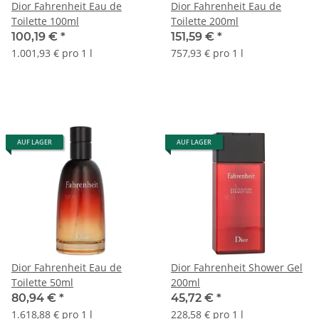
Dior Fahrenheit Eau de
Dior Fahrenheit Eau de
Toilette 100ml
Toilette 200ml
100,19 €
*
151,59 €
*
1.001,93 € pro 1 l
757,93 € pro 1 l
AUF LAGER
AUF LAGER
Dior Fahrenheit Eau de
Dior Fahrenheit Shower Gel
Toilette 50ml
200ml
80,94 €
*
45,72 €
*
1.618,88 € pro 1 l
228,58 € pro 1 l