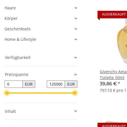
Haare
AUSVERKAUFT
Körper
Geschenksets
Home & Lifestyle
Verfügbarkeit
Givenchy Ama
Preisspanne
Toilette 50ml
39,86 €
*
EUR
EUR
797,10 € pro 1 
Inhalt
AUSVERKAUFT