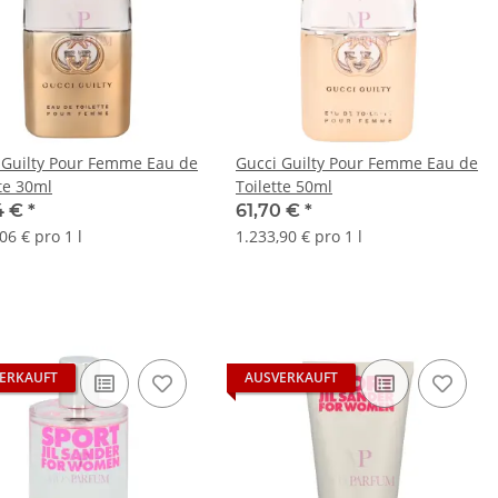
 Guilty Pour Femme Eau de
Gucci Guilty Pour Femme Eau de
tte 30ml
Toilette 50ml
4 €
*
61,70 €
*
06 € pro 1 l
1.233,90 € pro 1 l
ERKAUFT
AUSVERKAUFT