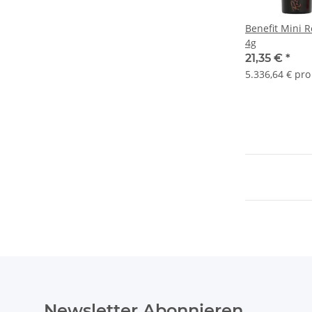
Benefit Mini 
4g
21,35 €
*
5.336,64 € pro 
Newsletter Abonnieren