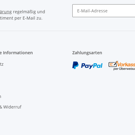
lärung
regelmäßig und
timent per E-Mail zu.
Newsletter Abonnieren
e Informationen
Zahlungsarten
tz
m
& Widerruf