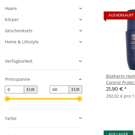
Haare
AUSVERKAUFT
Körper
Geschenksets
Home & Lifestyle
Verfügbarkeit
Biotherm Ho
Preisspanne
Control Prote
21,90 €
*
EUR
EUR
292,02 € pro 1 
Farbe
AUF LAGER