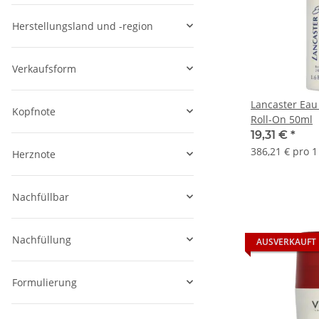
Herstellungsland und -region
Verkaufsform
Lancaster Eau
Kopfnote
Roll-On 50ml
19,31 €
*
386,21 € pro 1 
Herznote
Nachfüllbar
Nachfüllung
AUSVERKAUFT
Formulierung