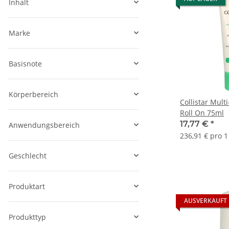
Inhalt
Marke
Basisnote
Körperbereich
Collistar Mult
Roll On 75ml
17,77 €
*
Anwendungsbereich
236,91 € pro 1 
Geschlecht
Produktart
AUSVERKAUFT
Produkttyp