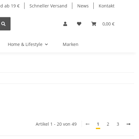
d ab 19 €
Schneller Versand
News
Kontakt
0,00 €
Home & Lifestyle
Marken
Artikel 1 - 20 von 49
1
2
3