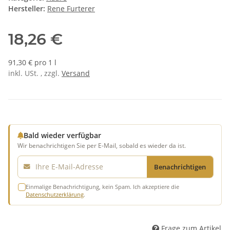
Hersteller:
Rene Furterer
18,26 €
91,30 € pro 1 l
inkl. USt. , zzgl.
Versand
Bald wieder verfügbar
Wir benachrichtigen Sie per E-Mail, sobald es wieder da ist.
E-Mail
Benachrichtigen
Einmalige Benachrichtigung, kein Spam. Ich akzeptiere die
Datenschutzerklärung
.
Frage zum Artikel