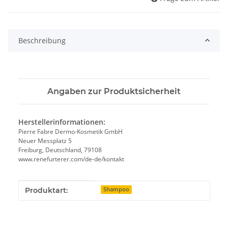
Beschreibung
Angaben zur Produktsicherheit
Herstellerinformationen:
Pierre Fabre Dermo-Kosmetik GmbH
Neuer Messplatz 5
Freiburg, Deutschland, 79108
www.renefurterer.com/de-de/kontakt
Produkteigenschaft
Wert
Produktart:
Shampoo