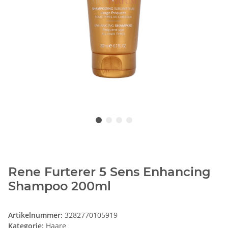
Rene Furterer 5 Sens Enhancing
Shampoo 200ml
Artikelnummer:
3282770105919
Kategorie:
Haare