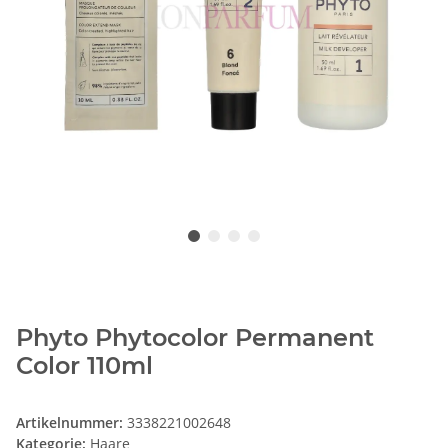
Phyto Phytocolor Permanent
Color 110ml
Artikelnummer:
3338221002648
Kategorie:
Haare