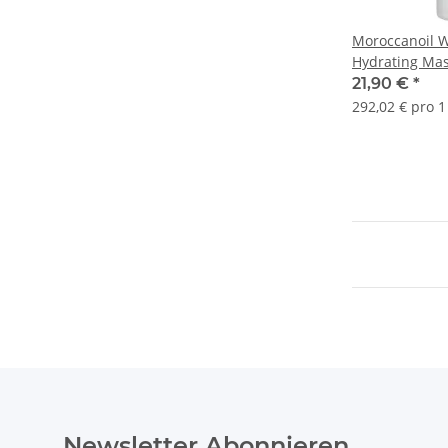
Moroccanoil W
Hydrating Ma
21,90 €
*
292,02 € pro 1 
Newsletter Abonnieren