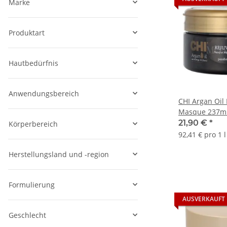
Marke
Produktart
Hautbedürfnis
Anwendungsbereich
CHI Argan Oil
Masque 237m
21,90 €
*
Körperbereich
92,41 € pro 1 l
Herstellungsland und -region
Formulierung
AUSVERKAUFT
Geschlecht