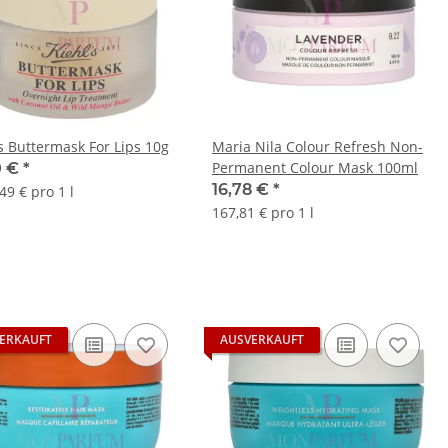
's Buttermask For Lips 10g
Maria Nila Colour Refresh Non-
Permanent Colour Mask 100ml
0 €
*
16,78 €
*
49 € pro 1 l
167,81 € pro 1 l
ERKAUFT
AUSVERKAUFT