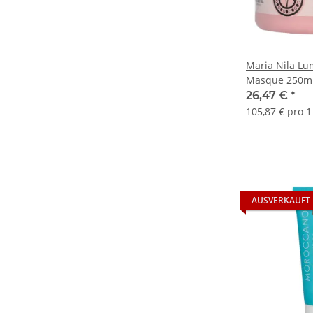
Maria Nila Lu
Masque 250m
26,47 €
*
105,87 € pro 1 
AUSVERKAUFT