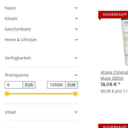
Haare
AUSVERKAUFT
Körper
Geschenksets
Home & Lifestyle
Verfügbarkeit
Ahava Clinera
Preisspanne
Mask 200ml
18,08 €
*
EUR
EUR
90,38 € pro 1 l
Inhalt
AUSVERKAUFT