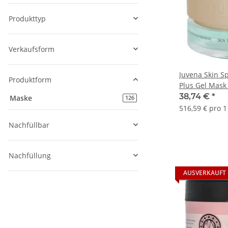
Produkttyp
Verkaufsform
Juvena Skin Sp
Produktform
Plus Gel Mask
38,74 €
*
Maske
Artikel gefunden
126
516,59 € pro 1 
Nachfüllbar
Nachfüllung
AUSVERKAUFT