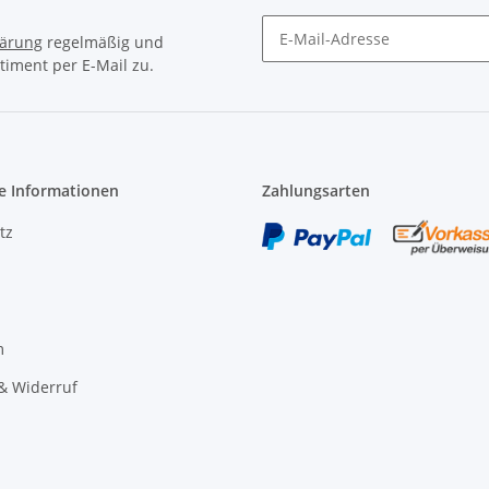
lärung
regelmäßig und
timent per E-Mail zu.
Newsletter Abonnieren
e Informationen
Zahlungsarten
tz
m
& Widerruf